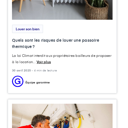
Louer son bien
Quels sont les risques de louer une passoire
thermique ?
La loi Climat interdit aux propriétaires bailleurs de proposer
à la location...
Voir plus
30 avril 2025 -
4 min de lecture
Équipe garantme