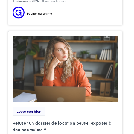
1 décembre 2025 -
3 min de lecture
Équipe garantme
Louer son bien
Refuser un dossier de location peut-il exposer à
des poursuites ?