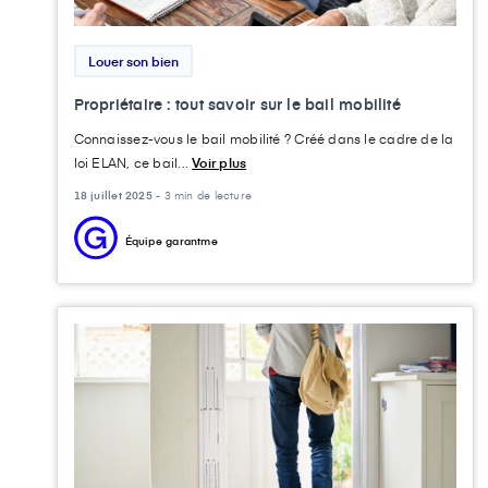
Louer son bien
Propriétaire : tout savoir sur le bail mobilité
Connaissez-vous le bail mobilité ? Créé dans le cadre de la
loi ELAN, ce bail...
Voir plus
18 juillet 2025 -
3 min de lecture
Équipe garantme