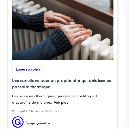
Louer son bien
Les sanctions pour un propriétaire qui délaisse sa
passoire thermique
Les passoires thermiques, qui devaient petit à petit
disparaître du marché...
Voir plus
20 juillet 2026 -
4 min de lecture
Équipe garantme