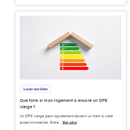
Louer son bien
Que faire si mon logement a encore un DPE
vierge ?
Un DPE vierge peut rapidement devenir un frein à votre
projet immobilier. Entre...
Voir plus