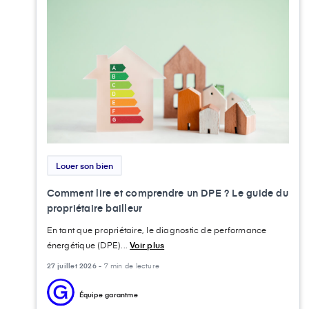
Louer son bien
Comment lire et comprendre un DPE ? Le guide du
propriétaire bailleur
En tant que propriétaire, le diagnostic de performance
énergétique (DPE)...
Voir plus
27 juillet 2026 -
7 min de lecture
Équipe garantme