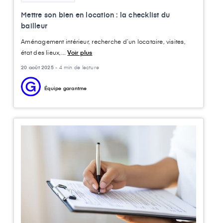
Mettre son bien en location : la checklist du
bailleur
Aménagement intérieur, recherche d’un locataire, visites,
état des lieux,...
Voir plus
20 août 2025 -
4 min de lecture
Équipe garantme