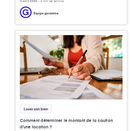
3 avril 2026 -
4 min de lecture
Équipe garantme
Louer son bien
Comment déterminer le montant de la caution
d'une location ?