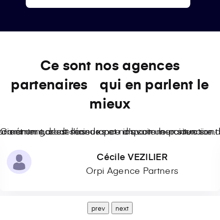
Ce sont nos agences
partenaires qui en parlent le
mieux
normément de demandes et nos commerciaux sont pa
ent un garant sérieux peu importe leur situation. D
Garantme, c'est l'assurance d'avoir un partenaire d
Cécile VEZILIER
Orpi Agence Partners
prev
next