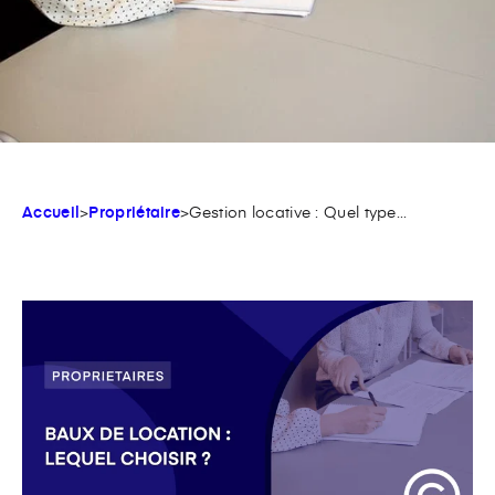
Accueil
>
Propriétaire
>
Gestion locative : Quel type...