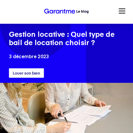
Gestion locative : Quel type de
bail de location choisir ?
3 décembre 2023
Louer son bien