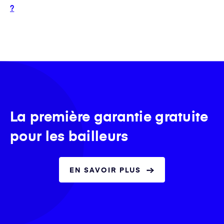
?
La première garantie gratuite
pour les bailleurs
EN SAVOIR PLUS