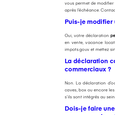
vous permet de modifier v
après l’échéance. Contact
Puis-je modifier 
Oui, votre déclaration
pe
en vente, vacance locati
impots.gouv et mettez si
La déclaration c
commerciaux ?
Non. La déclaration d’
caves, box ou encore les
s’ils sont intégrés au se
Dois-je faire un