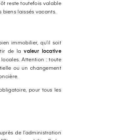
pôt reste toutefois valable
 biens laissés vacants.
en immobilier, qu’il soit
rtir de la
valeur locative
locales. Attention : toute
tielle ou un changement
oncière.
obligatoire, pour tous les
uprès de l’administration