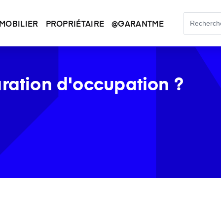
MOBILIER
PROPRIÉTAIRE
@GARANTME
aration d'occupation ?