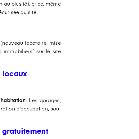
n au plus tôt, et ce, même
curisée du site.
 (nouveau locataire, mise
 immobiliers” sur le site
s locaux
habitation
. Les garages,
ration d’occupation, sauf
 gratuitement