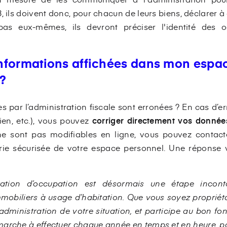
 ils doivent donc, pour chacun de leurs biens, déclarer à q
pas eux-mêmes, ils devront préciser l'identité des 
 informations affichées dans mon espac
 ?
es par l’administration fiscale sont erronées ? En cas d’e
ien, etc.), vous pouvez
corriger directement vos donnée
ne sont pas modifiables en ligne, vous pouvez contact
rie sécurisée de votre espace personnel. Une réponse
ration d’occupation est désormais une étape incont
mmobiliers à usage d’habitation. Que vous soyez propriéta
l’administration de votre situation, et participe au bon 
émarche à effectuer chaque année en temps et en heure, po