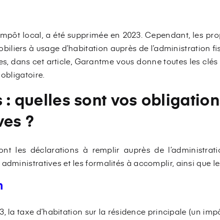
 impôt local, a été supprimée en 2023. Cependant, les pro
biliers à usage d’habitation auprès de l’administration fisc
res, dans cet article, Garantme vous donne toutes les clé
obligatoire.
 : quelles sont vos obligatio
ves ?
sont les déclarations à remplir auprès de l’administra
administratives et les formalités à accomplir, ainsi que l
n
, la taxe d’habitation sur la résidence principale (un imp