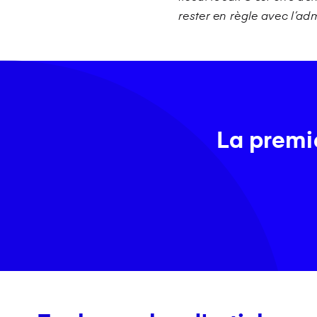
rester en règle avec l’adm
La premiè