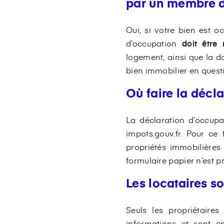
par un membre d
Oui, si votre bien est oc
d’occupation
doit être 
logement, ainsi que la da
bien immobilier en quest
Où faire la décl
La déclaration d’occupa
impots.gouv.fr. Pour ce
propriétés immobilières
formulaire papier n’est 
Les locataires s
Seuls les propriétaires 
informations et sont e