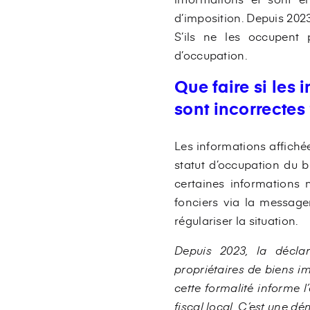
d’imposition. Depuis 2023,
S’ils ne les occupent 
d’occupation.
Que faire si les
sont incorrectes
Les informations affiché
statut d’occupation du b
certaines informations 
fonciers via la message
régulariser la situation.
Depuis 2023, la décla
propriétaires de biens i
cette formalité informe 
fiscal local. C’est une d