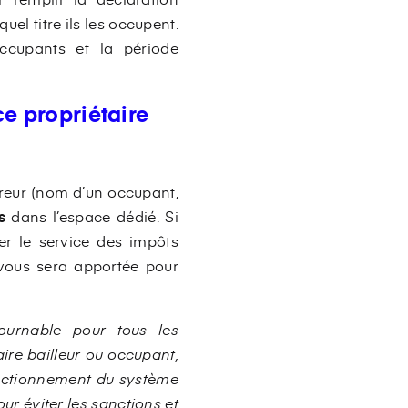
uel titre ils les occupent.
occupants et la période
e propriétaire
rreur (nom d’un occupant,
s
dans l’espace dédié. Si
er le service des impôts
 vous sera apportée pour
ournable pour tous les
ire bailleur ou occupant,
fonctionnement du système
ur éviter les sanctions et