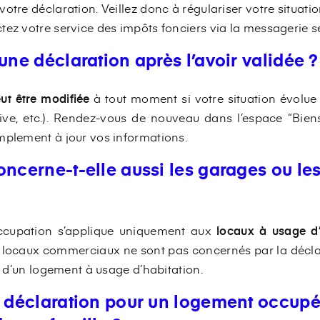
otre déclaration. Veillez donc à régulariser votre situatio
ez votre service des impôts fonciers via la messagerie sé
une déclaration après l’avoir validée ?
ut être modifiée
à tout moment si votre situation évolue
ve, etc.). Rendez-vous de nouveau dans l’espace “Biens
mplement à jour vos informations.
oncerne-t-elle aussi les garages ou le
occupation s’applique uniquement aux
locaux à usage d’
 locaux commerciaux ne sont pas concernés par la décla
in d’un logement à usage d’habitation.
e déclaration pour un logement occupé