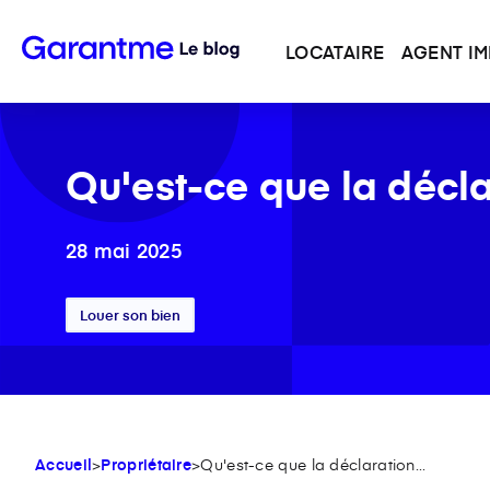
LOCATAIRE
AGENT IM
Qu'est-ce que la décl
28 mai 2025
Louer son bien
Accueil
>
Propriétaire
>
Qu'est-ce que la déclaration...