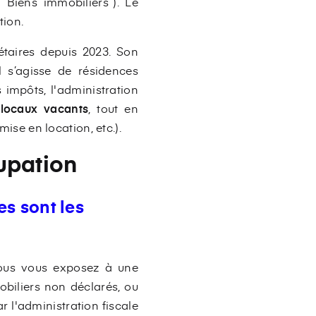
 “Biens immobiliers”). Le
tion.
iétaires depuis 2023. Son
l s’agisse de résidences
impôts, l'administration
 locaux vacants
, tout en
mise en location, etc.).
cupation
es sont les
vous vous exposez à une
biliers non déclarés, ou
r l'administration fiscale