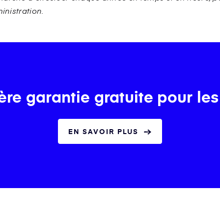
inistration.
re garantie gratuite pour les
EN SAVOIR PLUS