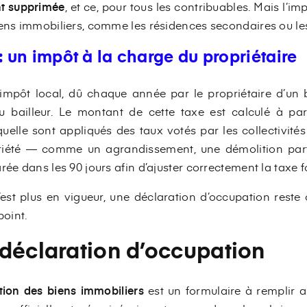
nt supprimée
, et ce, pour tous les contribuables. Mais l’im
iens immobiliers, comme les résidences secondaires ou les
: un impôt à la charge du propriétaire
impôt local, dû chaque année par le propriétaire d’un bi
u bailleur. Le montant de cette taxe est calculé à pa
quelle sont appliqués des taux votés par les collectivités 
priété — comme un agrandissement, une démolition par
rée dans les 90 jours afin d’ajuster correctement la taxe f
’est plus en vigueur, une déclaration d’occupation reste 
point.
déclaration d’occupation
tion des biens immobiliers
est un formulaire à remplir a