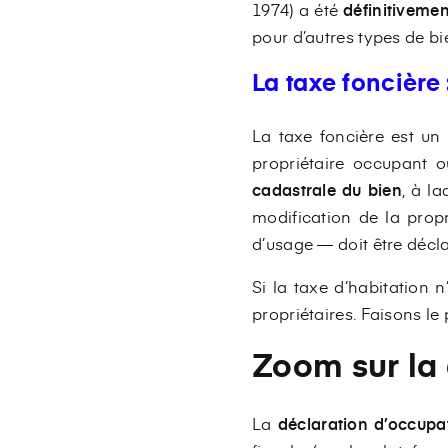
1974) a été
définitiveme
pour d’autres types de b
La taxe foncière 
La taxe foncière est un 
propriétaire occupant o
cadastrale du bien
, à la
modification de la pro
d’usage — doit être décla
Si la taxe d’habitation n
propriétaires. Faisons le 
Zoom sur la 
La
déclaration d’occupa