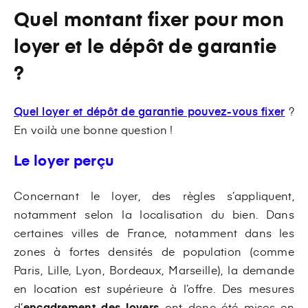
Quel montant fixer pour mon
loyer et le dépôt de garantie
?
Quel loyer et dépôt de garantie pouvez-vous fixer
?
En voilà une bonne question !
Le loyer perçu
Concernant le loyer, des règles s’appliquent,
notamment selon la localisation du bien. Dans
certaines villes de France, notamment dans les
zones à fortes densités de population (comme
Paris, Lille, Lyon, Bordeaux, Marseille), la demande
en location est supérieure à l’offre. Des mesures
d’
encadrement des loyers
ont donc été mises en