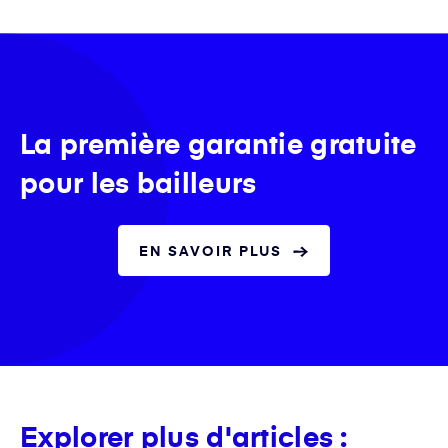
La première garantie gratuite
pour les bailleurs
EN SAVOIR PLUS
Explorer plus d'articles :