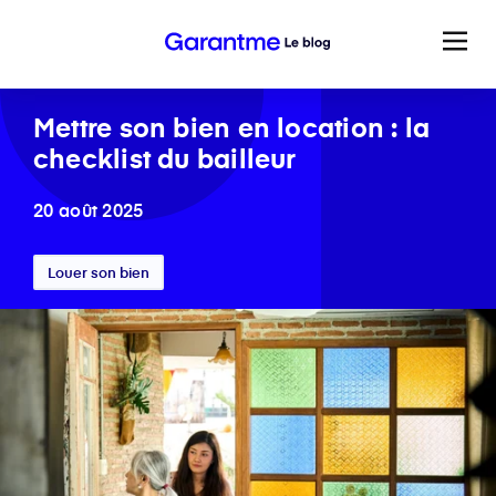
Mettre son bien en location : la
checklist du bailleur
20 août 2025
Louer son bien