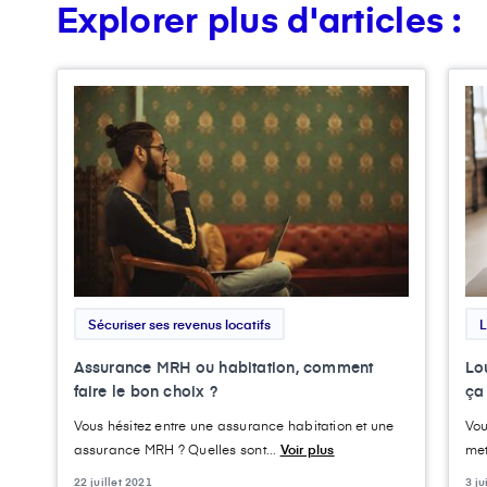
Explorer plus d'articles :
Sécuriser ses revenus locatifs
L
Assurance MRH ou habitation, comment
Lo
faire le bon choix ?
ça
Vous hésitez entre une assurance habitation et une
Vou
assurance MRH ? Quelles sont...
Voir plus
met
22 juillet 2021
3 j