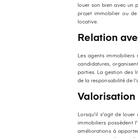
louer son bien avec un p
projet immobilier ou de
locative.
Relation ave
Les agents immobiliers so
candidatures, organisent
parties. La gestion des 
de la responsabilité de l
Valorisatio
Lorsqu'il s'agit de loue
immobiliers possèdent l'
améliorations à apporter,