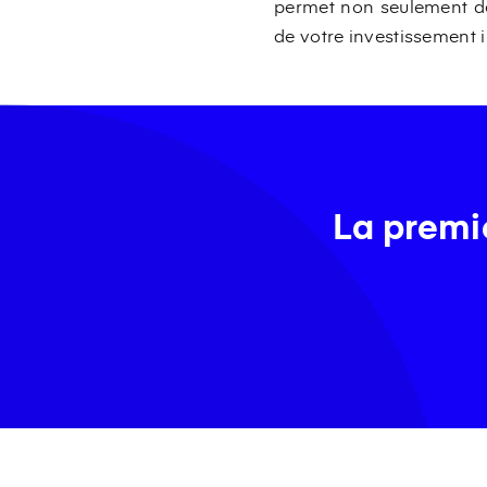
permet non seulement de
de votre investissement 
La premiè