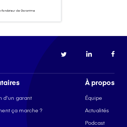
-fondateur de Garantme
taires
À propos
n d'un garant
Équipe
ent ça marche ?
Actualités
Podcast