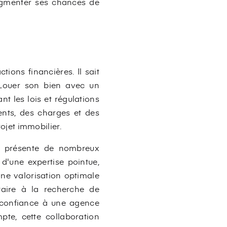
augmenter ses chances de
ions financières. Il sait
 Louer son bien avec un
t les lois et régulations
ents, des charges et des
rojet immobilier.
er présente de nombreux
 d'une expertise pointue,
une valorisation optimale
taire à la recherche de
re confiance à une agence
te, cette collaboration