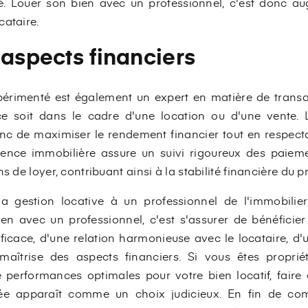
é. Louer son bien avec un professionnel, c'est donc 
cataire.
 aspects financiers
rimenté est également un expert en matière de transact
 ce soit dans le cadre d'une location ou d'une vente.
c de maximiser le rendement financier tout en respectan
agence immobilière assure un suivi rigoureux des paiem
s de loyer, contribuant ainsi à la stabilité financière du p
 la gestion locative à un professionnel de l'immobili
n avec un professionnel, c'est s'assurer de bénéficier
fficace, d'une relation harmonieuse avec le locataire, d'
maîtrise des aspects financiers. Si vous êtes proprié
 de performances optimales pour votre bien locatif, fai
ée apparaît comme un choix judicieux. En fin de comp