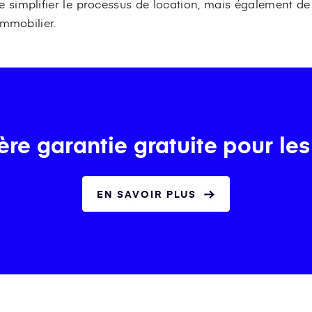
 simplifier le processus de location, mais également d
immobilier.
re garantie gratuite pour les
EN SAVOIR PLUS