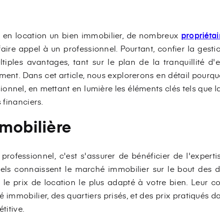
re en location un bien immobilier, de nombreux
propriétai
aire appel à un professionnel. Pourtant, confier la gest
tiples avantages, tant sur le plan de la tranquillité d'e
ement. Dans cet article, nous explorerons en détail pourquo
onnel, en mettant en lumière les éléments clés tels que la
s financiers.
mobilière
rofessionnel, c'est s'assurer de bénéficier de l'expert
els connaissent le marché immobilier sur le bout des d
 le prix de location le plus adapté à votre bien. Leur
immobilier, des quartiers prisés, et des prix pratiqués da
titive.