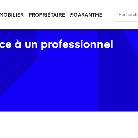
MOBILIER
PROPRIÉTAIRE
@GARANTME
ce à un professionnel