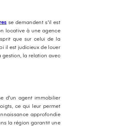
res
se demandent s'il est
ion locative à une agence
sprit que sur celui de la
i il est judicieux de louer
 gestion, la relation avec
ise d'un agent immobilier
oigts, ce qui leur permet
 connaissance approfondie
ns la région garantit une