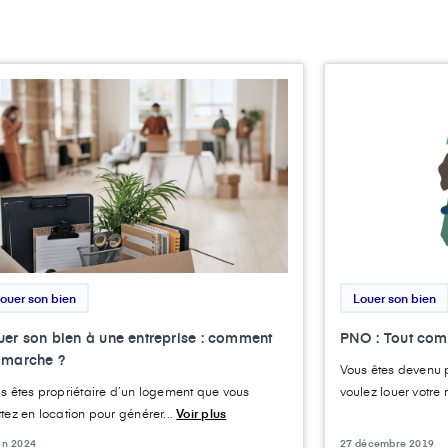
ouer son bien
Louer son bien
uer son bien à une entreprise : comment
PNO : Tout comp
 marche ?
Vous êtes devenu p
s êtes propriétaire d’un logement que vous
voulez louer votre
tez en location pour générer...
Voir plus
uin 2024
27 décembre 2019