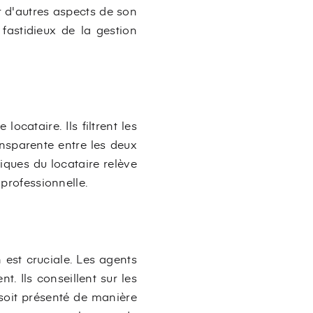
r d'autres aspects de son
fastidieux de la gestion
ocataire. Ils filtrent les
ansparente entre les deux
iques du locataire relève
 professionnelle.
 est cruciale. Les agents
. Ils conseillent sur les
n soit présenté de manière