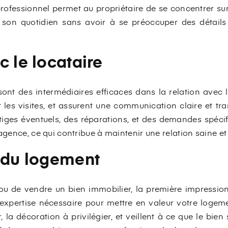
rofessionnel permet au propriétaire de se concentrer su
 son quotidien sans avoir à se préoccuper des détails 
c le locataire
nt des intermédiaires efficaces dans la relation avec le l
 les visites, et assurent une communication claire et tr
litiges éventuels, des réparations, et des demandes spécif
'agence, ce qui contribue à maintenir une relation saine et
n du logement
r ou de vendre un bien immobilier, la première impression
expertise nécessaire pour mettre en valeur votre logement
 la décoration à privilégier, et veillent à ce que le bie