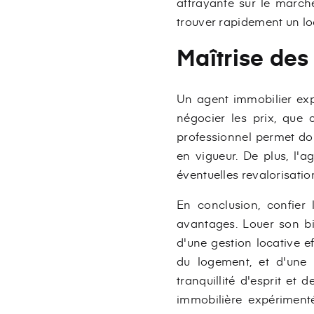
attrayante sur le march
trouver rapidement un lo
Maîtrise des
Un agent immobilier expé
négocier les prix, que
professionnel permet don
en vigueur. De plus, l'
éventuelles revalorisation
En conclusion, confier
avantages. Louer son bie
d'une gestion locative e
du logement, et d'une 
tranquillité d'esprit et
immobilière expériment