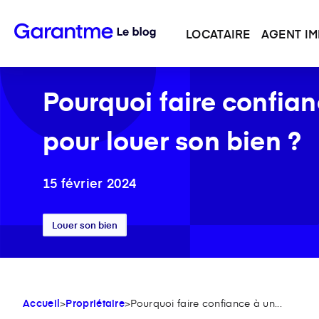
LOCATAIRE
AGENT IM
Pourquoi faire confian
pour louer son bien ?
15 février 2024
Louer son bien
Accueil
>
Propriétaire
>
Pourquoi faire confiance à un...