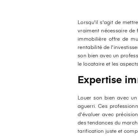
Lorsqu'il s'agit de mett
vraiment nécessaire de f
immobilière offre de mul
rentabilité de l'investiss
son bien avec un professi
le locataire et les aspect
Expertise im
Louer son bien avec un p
aguerri. Ces professionn
d'évaluer avec précision
des tendances du marché 
tarification juste et compé