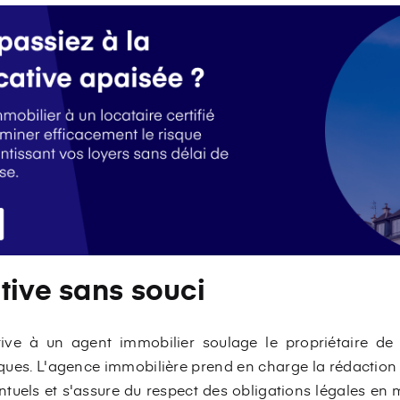
tive sans souci
tive à un agent immobilier soulage le propriétaire d
iques. L'agence immobilière prend en charge la rédaction du 
ntuels et s'assure du respect des obligations légales en m