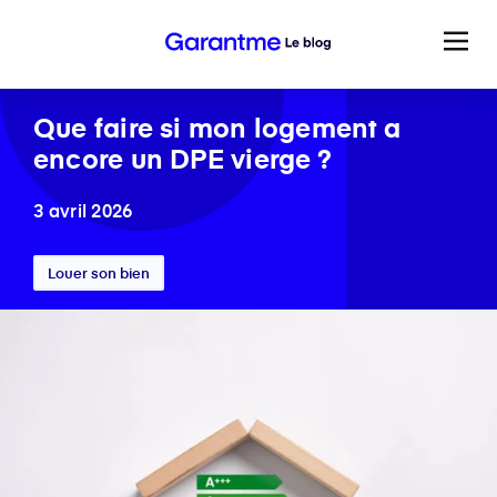
Que faire si mon logement a
encore un DPE vierge ?
3 avril 2026
Louer son bien