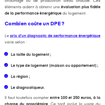
chauffage ou de production d’eau chaude. Ces
éléments aident à obtenir une
évaluation plus fidèle
de la performance énergétique
du logement.
Combien coûte un DPE ?
Le
prix d’un diagnostic de performance énergétique
varie selon :
La taille du logement ;
Le type de logement (maison ou appartement) ;
La région ;
Le diagnostiqueur.
Il faut toutefois compter
entre 100 et 250 euros, à la
charge du propriétaire
. Ce tarif inclut la visite du