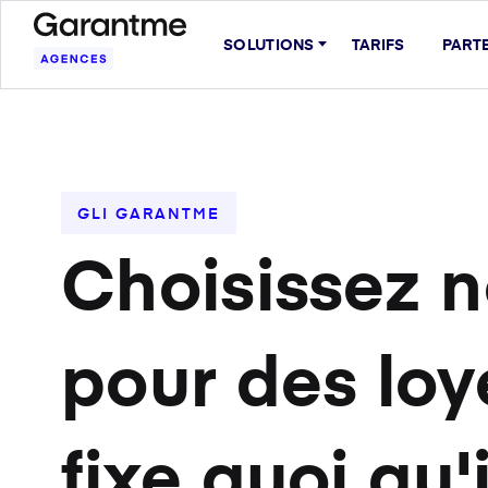
SOLUTIONS
TARIFS
PART
GLI GARANTME
Choisissez n
pour des loy
fixe quoi qu'i