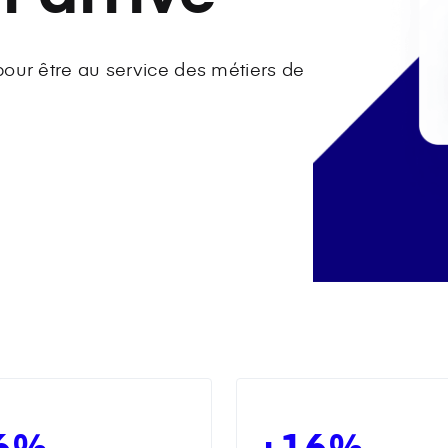
ur être au service des métiers de
6%
+16%