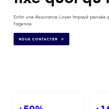
Enfin une Assurance Loyer Impayé pensée po
l’agence.
NOUS CONTACTER
+50%
+1