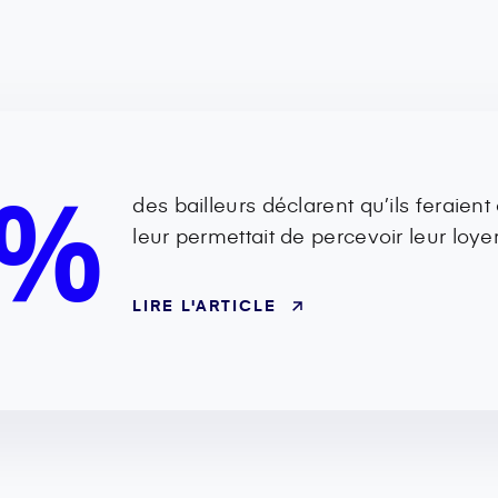
0%
des bailleurs déclarent qu’ils feraien
leur permettait de percevoir leur loye
LIRE L'ARTICLE