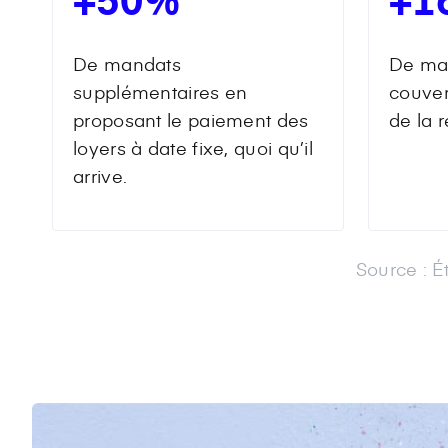
De mandats
De man
supplémentaires en
couve
proposant le paiement des
de la 
loyers à date fixe, quoi qu’il
arrive.
Source : É