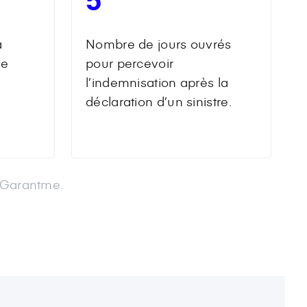
a
Nombre de jours ouvrés
re
pour percevoir
l’indemnisation après la
déclaration d’un sinistre.
s Garantme.