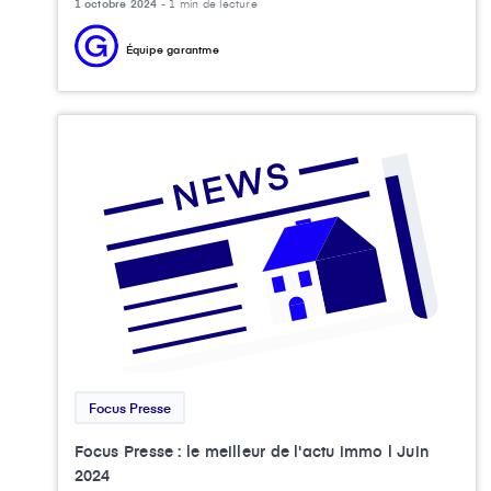
1 octobre 2024 -
1 min de lecture
Équipe garantme
Focus Presse
Focus Presse : le meilleur de l'actu immo l Juin
2024