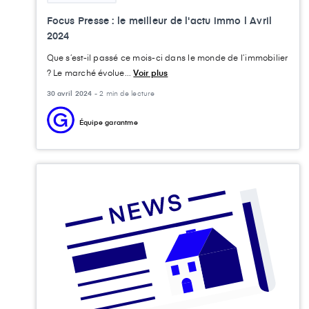
Focus Presse : le meilleur de l'actu immo l Avril
2024
Que s’est-il passé ce mois-ci dans le monde de l’immobilier
? Le marché évolue...
Voir plus
30 avril 2024 -
2 min de lecture
Équipe garantme