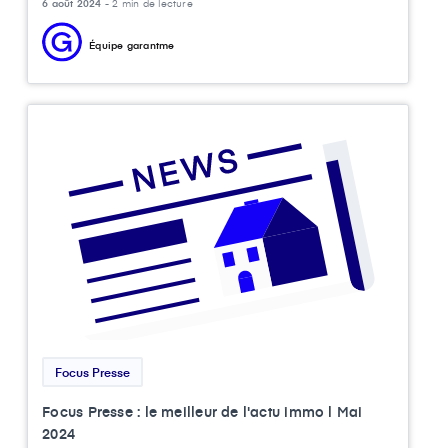
6 août 2024 -
2 min de lecture
Équipe garantme
Focus Presse
Focus Presse : le meilleur de l'actu immo l Mai
2024