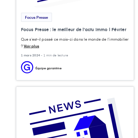
Focus Presse
Focus Presse : le meilleur de l'actu immo l Février
Que s’est-il passé ce mois-ci dans le monde de l’immobilier
?
Voir plus
1 mars 2024 -
1 min de lecture
Équipe garantme