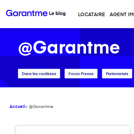
LOCATAIRE
AGENT IM
@Garantme
Dans les coulisses
Focus Presse
Partenariats
Accueil
> @Garantme