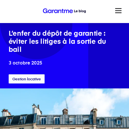
L’enfer du dépôt de garantie :
éviter les litiges à la sortie du
bail
3 octobre 2025
Gestion locative