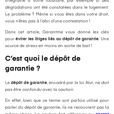
intégralité à votre locataire, par exemple si des
dégradations ont été constatées dans le logement.
Le problème ? Même si vous êtes dans votre droit,
vous n’êtes pas à l’abri d’une contestation !
Dans cet article, Garantme vous donne les clés
pour
éviter les litiges liés au dépôt de garantie
. Une
source de stress en moins en sortie de bail !
C’est quoi le dépôt de
garantie ?
Le
dépôt de garantie
, encadré par la loi Alur, ne doit
pas être confondu avec la caution.
En effet, bien que ce terme soit parfois utilisé pour
parler du dépôt de garantie, ils ne recouvrent pas la
même chose. La caution fait référence au
garant