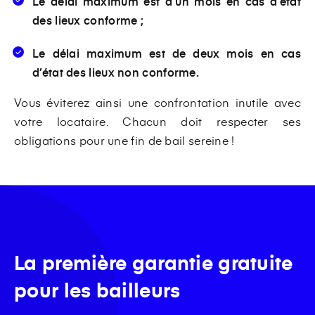
Le délai maximum est d’un mois en cas d’état
des lieux conforme ;
Le délai maximum est de deux mois en cas
d’état des lieux non conforme.
Vous éviterez ainsi une confrontation inutile avec
votre locataire. Chacun doit respecter ses
obligations pour une fin de bail sereine !
La première garantie gratuite
pour les bailleurs