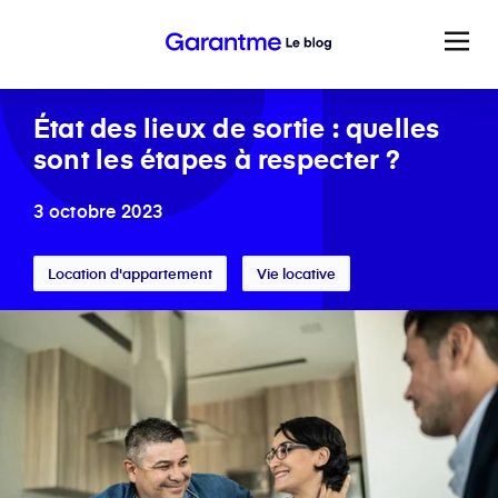
État des lieux de sortie : quelles
sont les étapes à respecter ?
3 octobre 2023
Location d'appartement
Vie locative