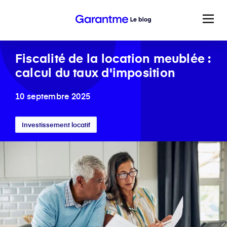
Fiscalité de la location meublée :
calcul du taux d'imposition
10 septembre 2025
Investissement locatif