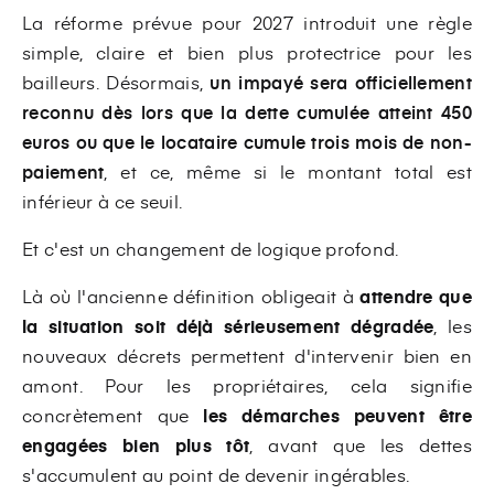
La réforme prévue pour 2027 introduit une règle
simple, claire et bien plus protectrice pour les
bailleurs.
D
ésormais,
un impayé sera officiellement
reconnu dès lors que la dette cumulée atteint 450
euros ou que le locataire cumule
trois mois de non-
paiement
, et ce, même si le montant total est
inférieur à ce seuil.
Et c'est un changement de logique profond.
Là où l'ancienne définition obligeait à
attendre que
la situation soit déjà sérieusement dégradée
, les
nouveaux décrets permettent d'intervenir bien en
amont. Pour les propriétaires, cela signifie
concrètement que
les démarches peuvent être
engagées bien plus tôt
, avant que les dettes
s'accumulent au point de devenir ingérables.