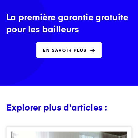
La première garantie gratuite
pour les bailleurs
EN SAVOIR PLUS
Explorer plus d'articles :