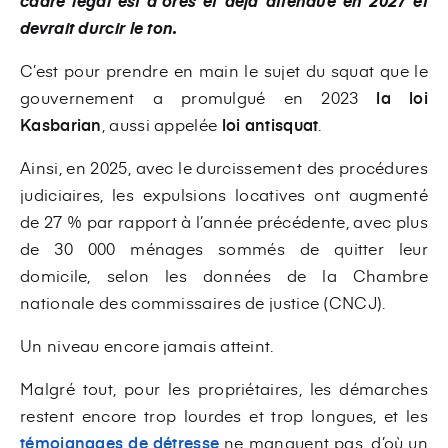
cadre légal est d'ores et déjà attendue en 2027 et
devrait durcir le ton.
C’est pour prendre en main le sujet du squat que le
gouvernement a promulgué en 2023
la loi
Kasbarian
,
aussi appelée
loi antisquat
.
Ainsi, en 2025, avec le durcissement des procédures
judiciaires, les expulsions locatives ont augmenté
de 27 % par rapport à l’année précédente, avec plus
de 30 000 ménages sommés de quitter leur
domicile, selon les données de la Chambre
nationale des commissaires de justice (CNCJ).
Un niveau encore jamais atteint.
Malgré tout, pour les propriétaires, les démarches
restent encore trop lourdes et trop longues, et les
témoignages de détresse
ne manquent pas, d’où un