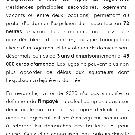
(résidences principales, secondaires, logements
vacants ou entre deux locations), permettant au
préfet d'ordonner l'expulsion d'un squatteur en
72
heures
environ. Les sanctions ont aussi été
considérablement alourdies, puisque l’occupation
illicite d'un logement et la violation de domicile sont
désormais punies de
3 ans d'emprisonnement et 45
000 euros d'amende
. Les juges ne peuvent plus non
plus accorder de délais aux squatteurs dont
l'expulsion a déjà été ordonnée.
En revanche, la loi de 2023 n'a pas simplifié la
définition de
l'impayé
. Le calcul complexe basé sur
deux fois le montant du loyer, après déduction des
aides au logement, est resté en vigueur, continuant
à retarder les démarches des bailleurs. Et pour
cause ! Ceux-ci ne connaissent pas toujours dans le