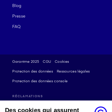
Blog
Presse
FAQ
Garantme 2025
CGU
Cookies
Protection des données
Ressources légales
Protection des données console
RÉCLAMATIONS
En cas d’insatisfaction, vous pouvez adresser
Des cookies qui assurent