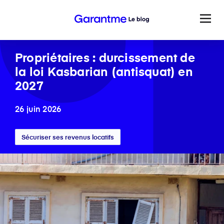
Propriétaires : durcissement de
la loi Kasbarian (antisquat) en
2027
26 juin 2026
Sécuriser ses revenus locatifs