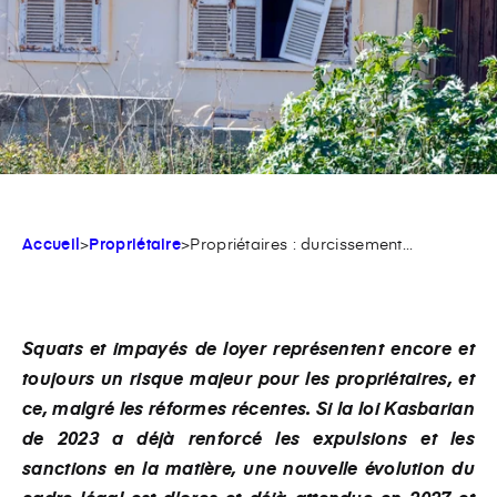
Accueil
>
Propriétaire
>
Propriétaires : durcissement...
Squats et impayés de loyer représentent encore et
toujours un risque majeur pour les propriétaires, et
ce, malgré les réformes récentes. Si la loi Kasbarian
de 2023 a déjà renforcé les expulsions et les
sanctions en la matière, une nouvelle évolution du