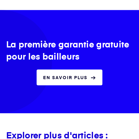
La première garantie gratuite
pour les bailleurs
EN SAVOIR PLUS
Explorer plus d'articles :