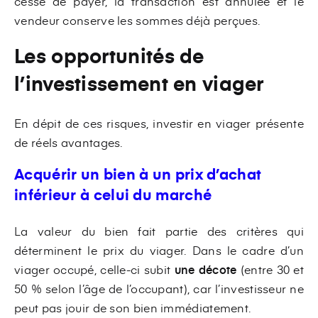
cesse de payer, la transaction est annulée et le
vendeur conserve les sommes déjà perçues.
Les opportunités de
l’investissement en viager
En dépit de ces risques, investir en viager présente
de réels avantages.
Acquérir un bien à un prix d’achat
inférieur à celui du marché
La valeur du bien fait partie des critères qui
déterminent le prix du viager. Dans le cadre d’un
viager occupé, celle-ci subit
une décote
(entre 30 et
50 % selon l’âge de l’occupant),
car l’investisseur ne
peut pas jouir de son bien immédiatement.