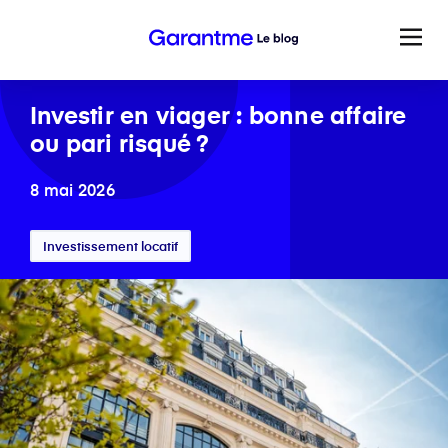
Investir en viager : bonne affaire
ou pari risqué ?
8 mai 2026
Investissement locatif