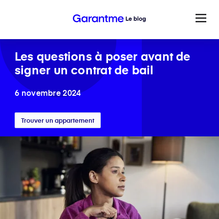
Les questions à poser avant de
signer un contrat de bail
6 novembre 2024
Trouver un appartement