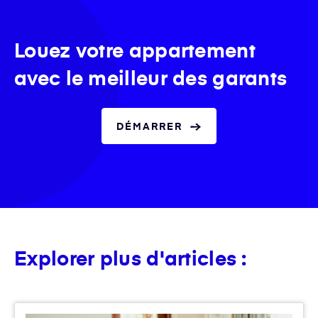
Louez votre appartement
avec le meilleur des garants
DÉMARRER
Explorer plus d'articles :