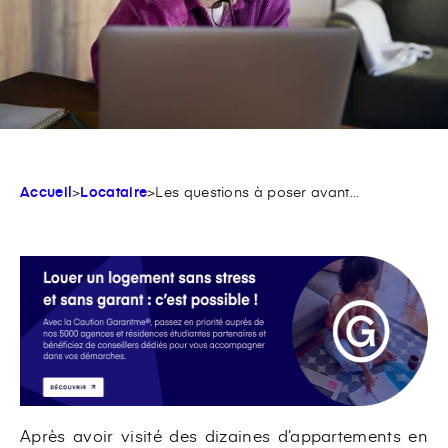
Accueil
>
Locataire
>
Les questions à poser avant...
Après avoir visité des dizaines d’appartements en