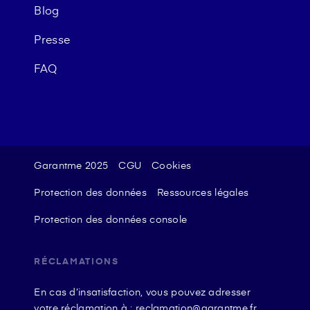
Blog
Presse
FAQ
Garantme 2025
CGU
Cookies
Protection des données
Ressources légales
Protection des données console
RÉCLAMATIONS
En cas d’insatisfaction, vous pouvez adresser
votre réclamation à : reclamation@garantme.fr