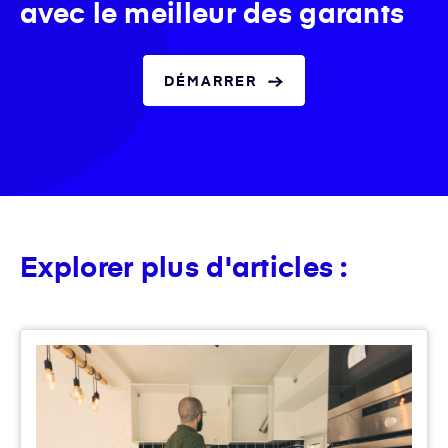
avec le meilleur des garants
DÉMARRER
Explorer plus d'articles :