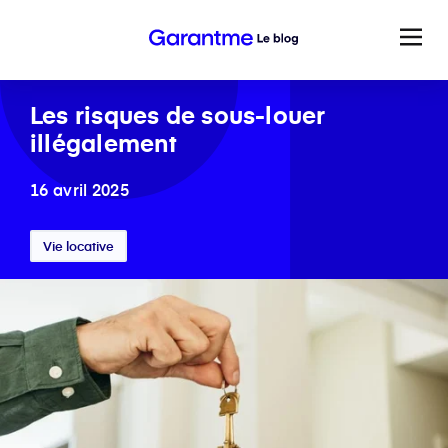
Les risques de sous-louer
illégalement
16 avril 2025
Vie locative