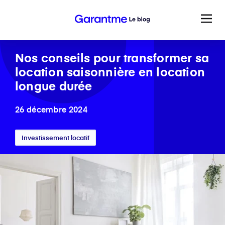
Nos conseils pour transformer sa
location saisonnière en location
longue durée
26 décembre 2024
Investissement locatif