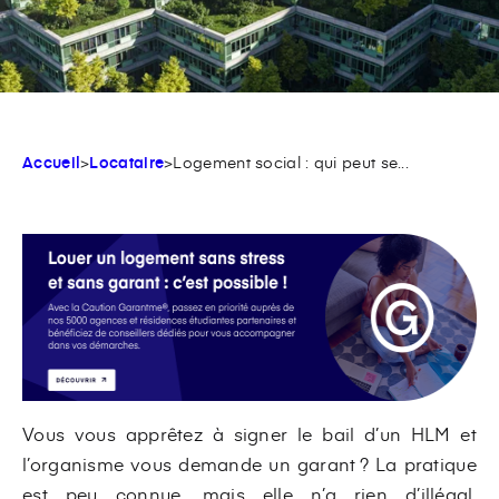
Accueil
>
Locataire
>
Logement social : qui peut se...
Vous vous apprêtez à signer le bail d’un HLM et
l’organisme vous demande un garant ? La pratique
est peu connue, mais elle n’a rien d’illégal.