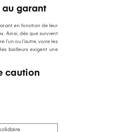
t au garant
garant en fonction de leur
ux. Ainsi, dès que survient
l’un ou l’autre, voire les
 les bailleurs exigent une
e caution
olidaire