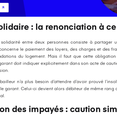
olidaire : la renonciation à c
la solidarité entre deux personnes consiste à partager
i concerne le paiement des loyers, des charges et des fra
adations du logement. Mais il faut que cette obligation
e garant doit indiquer explicitement dans son acte de cauti
sion.
bailleur n’a plus besoin d’attendre d’avoir prouvé l’insol
le garant. Celui-ci devient alors débiteur de même rang q
al.
ion des impayés : caution si