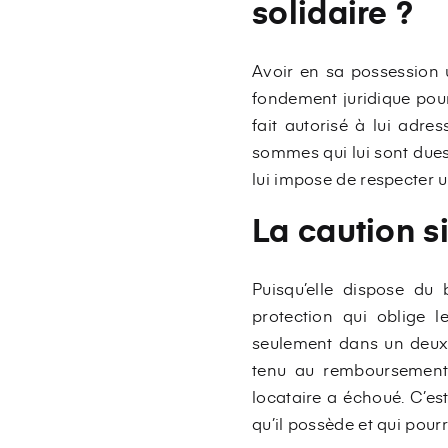
solidaire ?
Avoir en sa possession 
fondement juridique pour
fait autorisé à lui ad
sommes qui lui sont dues.
lui impose de respecter
La caution si
Puisqu’elle dispose du
protection qui oblige l
seulement dans un deuxi
tenu au remboursement
locataire a échoué. C’est
qu’il possède et qui pourr