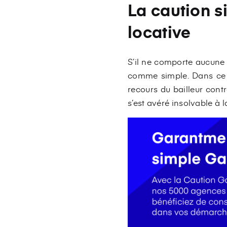
La caution si
locative
S’il ne comporte aucune 
comme simple. Dans ce ca
recours du bailleur contr
s’est avéré insolvable à l