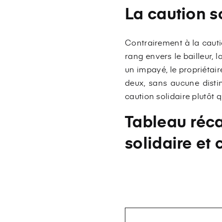
La caution s
Contrairement à la cautio
rang envers le bailleur, l
un impayé, le propriétair
deux, sans aucune distinc
caution solidaire plutôt q
Tableau réca
solidaire et