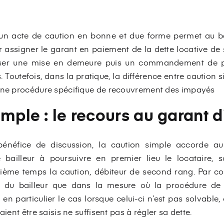
un acte de caution en bonne et due forme permet au bai
 assigner le garant en paiement de la dette locative de so
resser une mise en demeure puis un commandement de p
 Toutefois, dans la pratique, la différence entre caution s
 une procédure spécifique de recouvrement des impayés
mple : le recours au garant d
 bénéfice de discussion, la caution simple accorde 
e bailleur à poursuivre en premier lieu le locataire, s
ème temps la caution, débiteur de second rang. Par con
 du bailleur que dans la mesure où la procédure de 
 en particulier le cas lorsque celui-ci n’est pas solvable, 
aient être saisis ne suffisent pas à régler sa dette.