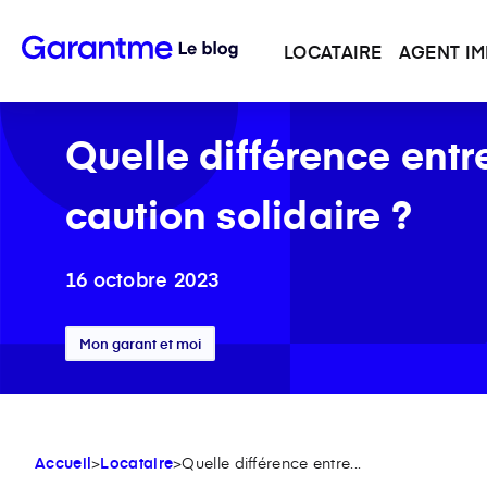
LOCATAIRE
AGENT IM
Quelle différence entr
caution solidaire ?
16 octobre 2023
Mon garant et moi
Accueil
>
Locataire
>
Quelle différence entre...