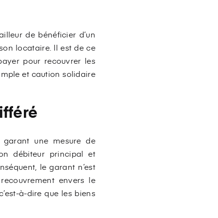
lleur de bénéficier d’un
n locataire. Il est de ce
ayer pour recouvrer les
imple et caution solidaire
ifféré
au garant une mesure de
on débiteur principal et
séquent, le garant n’est
recouvrement envers le
c’est-à-dire que les biens