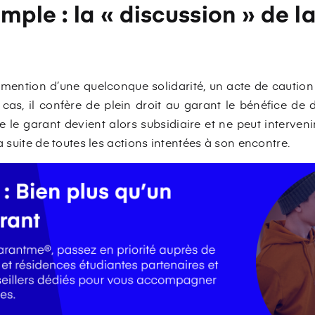
mple : la « discussion » de la
mention d’une quelconque solidarité, un acte de caution
s, il confère de plein droit au garant le bénéfice de d
e le garant devient alors subsidiaire et ne peut interveni
a suite de toutes les actions intentées à son encontre.