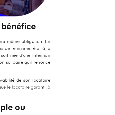
e bénéfice
 une même obligation. En
is de remise en état à la
 soit née d’une intention
on solidaire qu’il renonce
vabilité de son locataire
ue le locataire garanti, à
mple ou