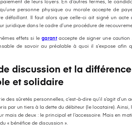
 paiement de leurs loyers. En d’autres termes, le candida
er qu’une personne physique ou morale accepte de paye
tre défaillant. Il faut alors que celle-ci ait signé un ac
r juridique dans le cadre d’une procédure de recouvreme
mêmes effets si le
garant
accepte de signer une caution si
sable de savoir au préalable à quoi il s’expose afin qu
de discussion et la différence
le et solidaire
rtie des sûretés personnelles, c’est-à-dire qu’il s’agit d’u
pris par un tiers à la dette du débiteur (le locataire). Ainsi
ur mais de deux : le principal et l’accessoire. Mais en ma
 du « bénéfice de discussion ».