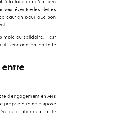
t à la location d’un bien
r ses éventuelles dettes
te de caution pour que son
nt.
mple ou solidaire. Il est
’il s’engage en parfaite
 entre
n acte d’engagement envers
, le propriétaire ne dispose
tière de cautionnement, le