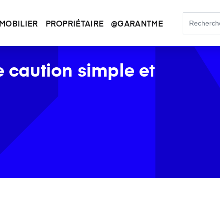
MOBILIER
PROPRIÉTAIRE
@GARANTME
e caution simple et