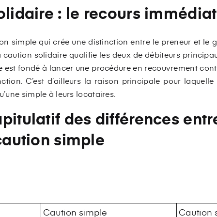
olidaire : le recours immédia
n simple qui crée une distinction entre le preneur et le 
a caution solidaire qualifie les deux de débiteurs principa
e est fondé à lancer une procédure en recouvrement contre 
tion. C’est d’ailleurs la raison principale pour laquelle
u’une simple à leurs locataires.
pitulatif des différences entr
 caution simple
Caution simple
Caution s