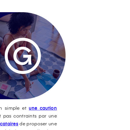
on simple et
une caution
nt pas contraints par une
cataires
de proposer une