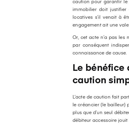
caution pour garantir le
immobilier doit justifi
locatives s’il venait à ê
engagement ait une valeu
Or, cet acte n’a pas les 
par conséquent indispen
connaissance de cause.
Le bénéfice 
caution simp
L’acte de caution fait pa
le créancier (le bailleur) 
plus que d’un seul débite
débiteur accessoire jouit