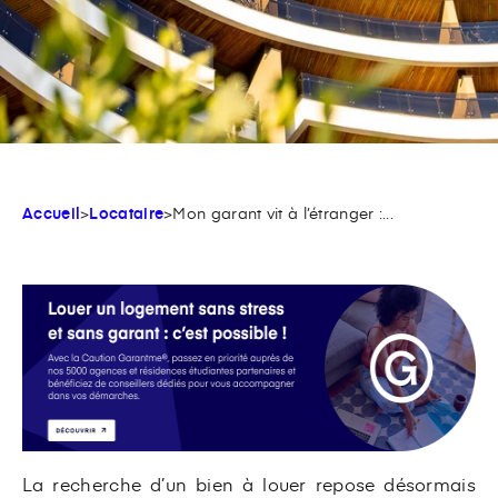
Accueil
>
Locataire
>
Mon garant vit à l’étranger :...
La recherche d’un bien à louer repose désormais