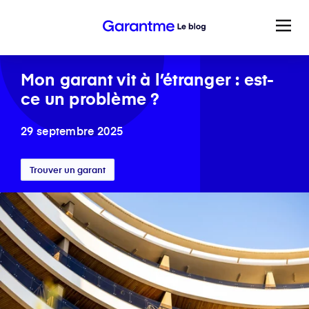
Mon garant vit à l’étranger : est-
ce un problème ?
29 septembre 2025
Trouver un garant