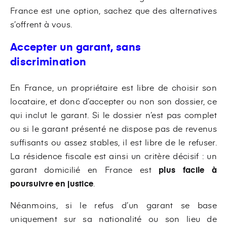
France est une option, sachez que des alternatives
s’offrent à vous.
Accepter un garant, sans
discrimination
En France, un propriétaire est libre de choisir son
locataire, et donc d’accepter ou non son dossier, ce
qui inclut le garant. Si le dossier n’est pas complet
ou si le garant présenté ne dispose pas de revenus
suffisants ou assez stables, il est libre de le refuser.
La résidence fiscale est ainsi un critère décisif : un
garant domicilié en France est
plus facile à
poursuivre en justice
.
Néanmoins, si le refus d’un garant se base
uniquement sur sa nationalité ou son lieu de