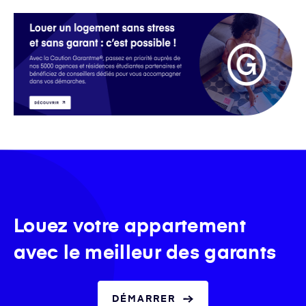
Louez votre appartement
avec le meilleur des garants
DÉMARRER