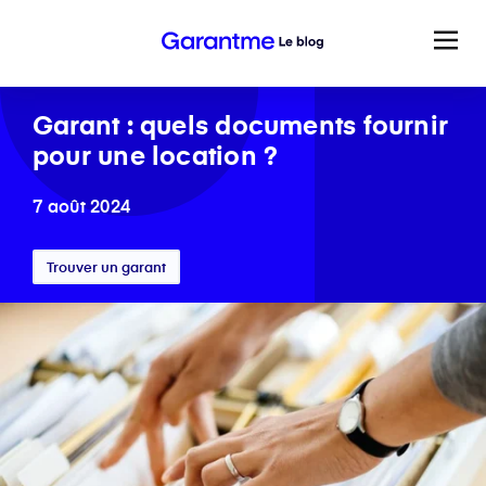
Garant : quels documents fournir
pour une location ?
7 août 2024
Trouver un garant