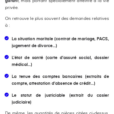
garant
, mais portant spécialement atteinte à la vie
privée.
On retrouve le plus souvent des demandes relatives
à :
La situation maritale (contrat de mariage, PACS,
jugement de divorce…)
L’état de santé (carte d’assuré social, dossier
médical…)
La tenue des comptes bancaires (extraits de
compte, attestation d’absence de crédit…)
Le statut de justiciable (extrait du casier
judiciaire)
De même, les quantités de pièces citées ci-dessus,