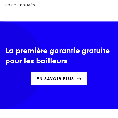
cas d’impayés.
La première garantie gratuite
pour les bailleurs
EN SAVOIR PLUS