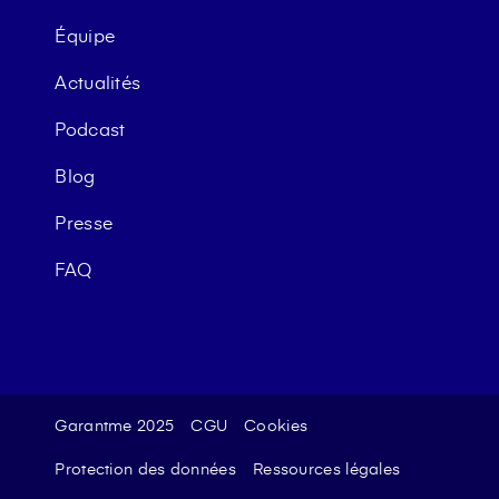
Équipe
Actualités
Podcast
Blog
Presse
FAQ
Garantme 2025
CGU
Cookies
Protection des données
Ressources légales