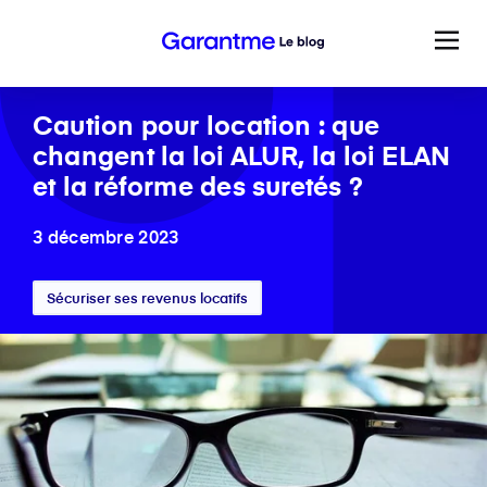
Caution pour location : que
changent la loi ALUR, la loi ELAN
et la réforme des suretés ?
3 décembre 2023
Sécuriser ses revenus locatifs