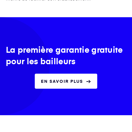
La première garantie gratuite
pour les bailleurs
EN SAVOIR PLUS