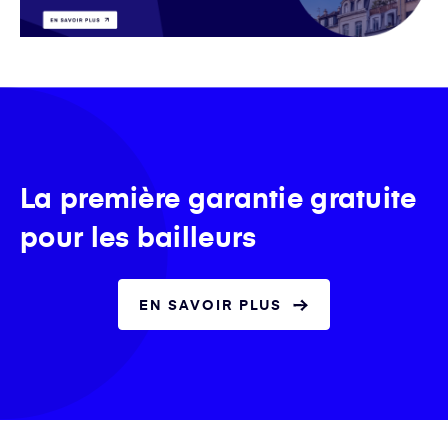
La première garantie gratuite
pour les bailleurs
EN SAVOIR PLUS