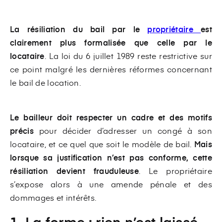
La résiliation du bail par le
propriétaire
est
clairement plus formalisée que celle par le
locataire
. La loi du 6 juillet 1989 reste restrictive sur
ce point malgré les dernières réformes concernant
le bail de location.
Le bailleur doit respecter un cadre et des motifs
précis
pour décider d’adresser un congé à son
locataire, et ce quel que soit le modèle de bail.
Mais
lorsque sa justification n’est pas conforme, cette
résiliation devient frauduleuse
. Le propriétaire
s’expose alors à une amende pénale et des
dommages et intérêts.
1. La forme : rien n’est laissé