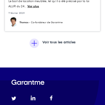
Le bail de location meublée, tel qu’il a été précisé par la loi
ALUR du 24...
Voir plus
7 février 2019
Thomas
- Co-fondateur de Garantme
Voir tous les articles