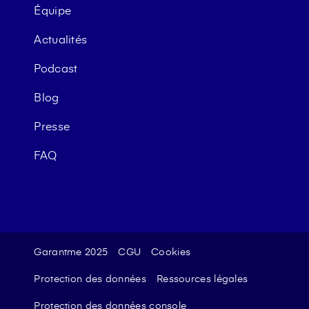
Équipe
Actualités
Podcast
Blog
Presse
FAQ
Garantme 2025
CGU
Cookies
Protection des données
Ressources légales
Protection des données console