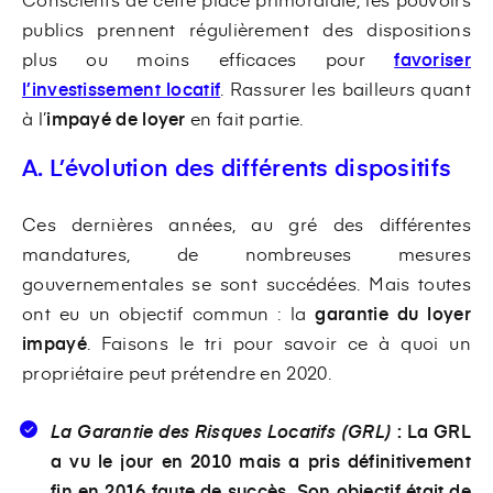
publics prennent régulièrement des dispositions
plus ou moins efficaces pour
favoriser
l’investissement locatif
. Rassurer les bailleurs quant
à l’
impayé de loyer
en fait partie.
A. L’évolution des différents dispositifs
Ces dernières années, au gré des différentes
mandatures, de nombreuses mesures
gouvernementales se sont succédées. Mais toutes
ont eu un objectif commun : la
garantie du loyer
impayé
. Faisons le tri pour savoir ce à quoi un
propriétaire peut prétendre en 2020.
La Garantie des Risques Locatifs (GRL)
: La GRL
a vu le jour en 2010 mais a pris définitivement
fin en 2016 faute de succès. Son objectif était de