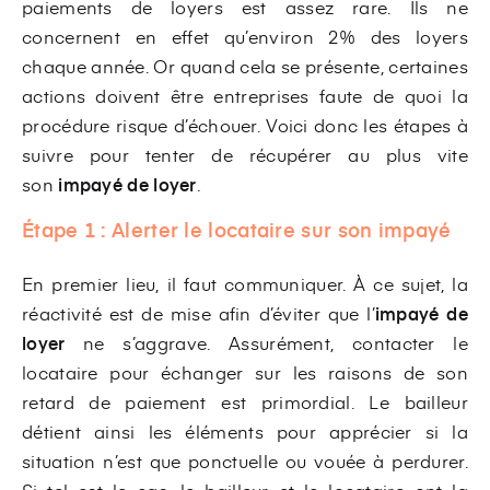
paiements de loyers est assez rare. Ils ne
concernent en effet qu’environ 2% des loyers
chaque année. Or quand cela se présente, certaines
actions doivent être entreprises faute de quoi la
procédure risque d’échouer. Voici donc les étapes à
suivre pour tenter de récupérer au plus vite
son
impayé de loyer
.
Étape 1 :
Alerter le locataire sur son impayé
En premier lieu, il faut communiquer. À ce sujet, la
réactivité est de mise afin d’éviter que l’
impayé de
loyer
ne s’aggrave. Assurément, contacter le
locataire pour échanger sur les raisons de son
retard de paiement est primordial. Le bailleur
détient ainsi les éléments pour apprécier si la
situation n’est que ponctuelle ou vouée à perdurer.
Si tel est le cas, le bailleur et le locataire ont la