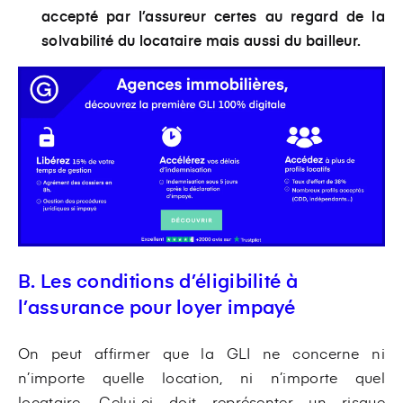
accepté par l’assureur certes au regard de la
solvabilité du locataire mais aussi du bailleur.
B. Les conditions d’éligibilité à
l’assurance pour loyer impayé
On peut affirmer que la GLI ne concerne ni
n’importe quelle location, ni n’importe quel
locataire. Celui-ci doit représenter un risque