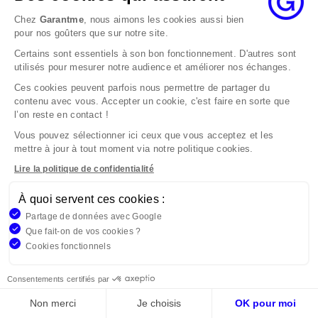
Chez
Garantme
, nous aimons les cookies aussi bien
EN SAVOIR PLUS
pour nos goûters que sur notre site.
Certains sont essentiels à son bon fonctionnement. D'autres sont
utilisés pour mesurer notre audience et améliorer nos échanges.
Ces cookies peuvent parfois nous permettre de partager du
contenu avec vous. Accepter un cookie, c'est faire en sorte que
l’on reste en contact !
Vous pouvez sélectionner ici ceux que vous acceptez et les
Explorer plus d'articles :
mettre à jour à tout moment via notre politique cookies.
Lire la politique de confidentialité
À quoi servent ces cookies :
Partage de données avec Google
Que fait-on de vos cookies ?
Cookies fonctionnels
Consentements certifiés par
Non merci
Je choisis
OK pour moi