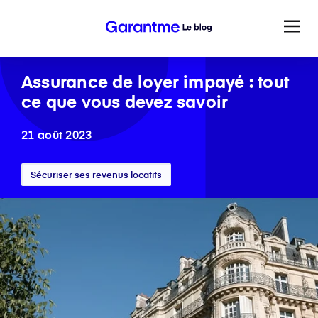
Assurance de loyer impayé : tout
ce que vous devez savoir
21 août 2023
Sécuriser ses revenus locatifs