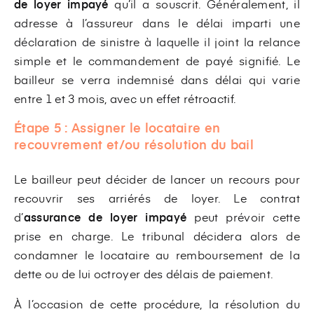
de loyer impayé
qu’il a souscrit. Généralement, il
adresse à l’assureur dans le délai imparti une
déclaration de sinistre à laquelle il joint la relance
simple et le commandement de payé signifié. Le
bailleur se verra indemnisé dans délai qui varie
entre 1 et 3 mois, avec un effet rétroactif.
Étape 5 :
Assigner le locataire en
recouvrement et/ou résolution du bail
Le bailleur peut décider de lancer un recours pour
recouvrir ses arriérés de loyer. Le contrat
d’
assurance de loyer impayé
peut prévoir cette
prise en charge. Le tribunal décidera alors de
condamner le locataire au remboursement de la
dette ou de lui octroyer des délais de paiement.
À l’occasion de cette procédure, la résolution du