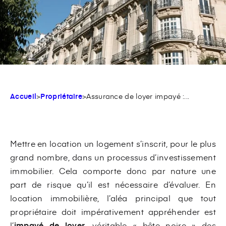
Accueil
>
Propriétaire
>
Assurance de loyer impayé :...
Mettre en location un logement s’inscrit, pour le plus
grand nombre, dans un processus d’investissement
immobilier. Cela comporte donc par nature une
part de risque qu’il est nécessaire d’évaluer. En
location immobilière, l’aléa principal que tout
propriétaire doit impérativement appréhender est
l’
impayé de loyer
, véritable « bête noire » des