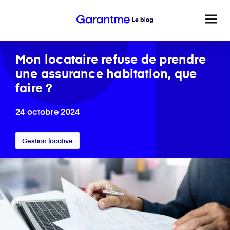
Mon locataire refuse de prendre
une assurance habitation, que
faire ?
24 octobre 2024
Gestion locative