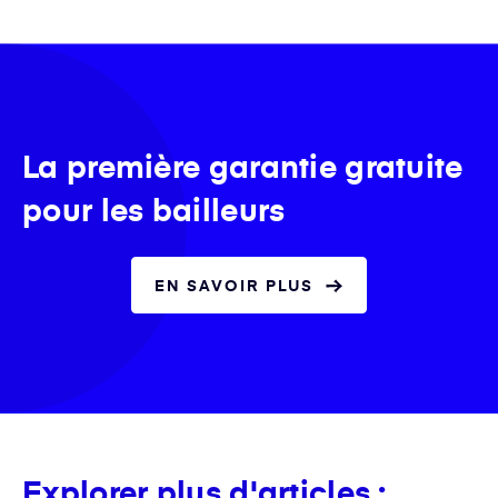
La première garantie gratuite
pour les bailleurs
EN SAVOIR PLUS
Explorer plus d'articles :