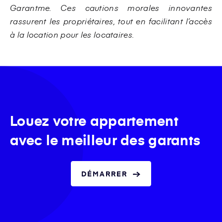
Garantme. Ces cautions morales innovantes
rassurent les propriétaires, tout en facilitant l’accès
à la location pour les locataires.
Louez votre appartement
avec le meilleur des garants
DÉMARRER