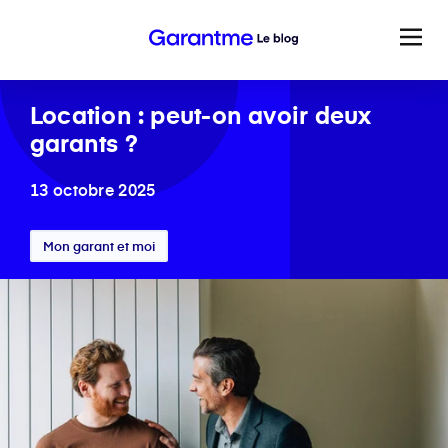
Location : peut-on avoir deux
garants ?
13 octobre 2025
Mon garant et moi