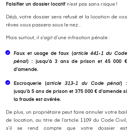
Falsifier un dossier locatif
n’est pas sans risque !
Déjà, votre dossier sera refusé et la location de vos
rêves vous passera sous le nez…
Mais surtout, il s’agit d’une infraction pénale :
Faux et usage de faux (
article 441-1 du Code
pénal
) : jusqu’à 3 ans de prison et 45 000 €
d’amende.
Escroquerie (
article 313-1 du Code pénal
) :
jusqu’à 5 ans de prison et 375 000 € d’amende si
la fraude est avérée.
De plus, un propriétaire peut faire annuler votre bail
de location, au titre de l’article 1109 du Code Civil,
s’il se rend compte que votre dossier est