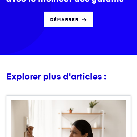
DÉMARRER
Explorer plus d'articles :