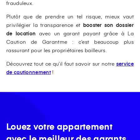
frauduleux.
Plutôt que de prendre un tel risque, mieux vaut
privilégier la transparence et
booster son dossier
de location
avec un garant payant grâce à La
Caution de Garantme : c’est beaucoup plus
rassurant pour les propriétaires bailleurs.
Découvrez tout ce qu’il faut savoir sur notre
service
de cautionnement
!
Louez votre appartement
avec le meilleur des garants