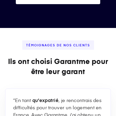
TÉMOIGNAGES DE NOS CLIENTS
Ils ont choisi Garantme pour
être leur garant
“En tant
qu'expatrié
, je rencontrais des
difficultés pour trouver un logement en
France. Avec Garantme, j'ai obtenu un