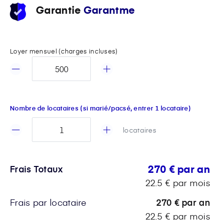
Garantie
Garantme
Loyer mensuel (charges incluses)
Nombre de locataires (si marié/pacsé, entrer 1 locataire)
locataires
270 € par an
Frais Totaux
22.5 € par mois
Frais par locataire
270 € par an
22.5 € par mois