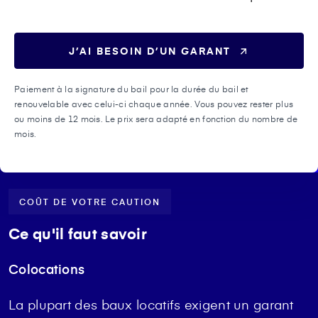
J’AI BESOIN D’UN GARANT
Paiement à la signature du bail pour la durée du bail et
renouvelable avec celui-ci chaque année. Vous pouvez rester plus
ou moins de 12 mois. Le prix sera adapté en fonction du nombre de
mois.
COÛT DE VOTRE CAUTION
Ce qu'il faut savoir
Colocations
La plupart des baux locatifs exigent un garant