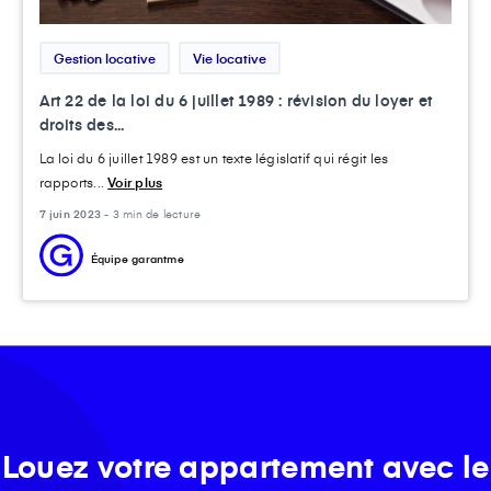
Gestion locative
Vie locative
Art 22 de la loi du 6 juillet 1989 : révision du loyer et
droits des...
La loi du 6 juillet 1989 est un texte législatif qui régit les
rapports...
Voir plus
7 juin 2023 -
3 min de lecture
Équipe garantme
Louez votre appartement avec le