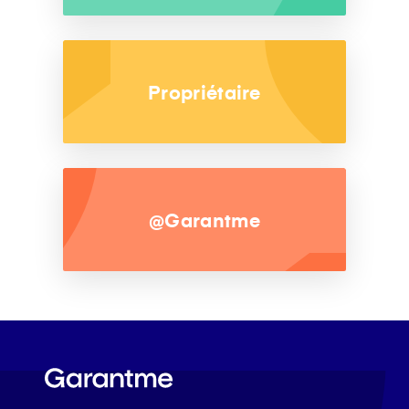
Propriétaire
@Garantme