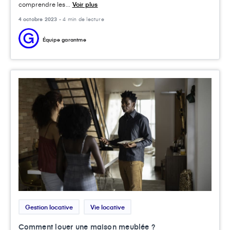
comprendre les...
Voir plus
4 octobre 2023 -
4 min de lecture
Équipe garantme
Gestion locative
Vie locative
Comment louer une maison meublée ?