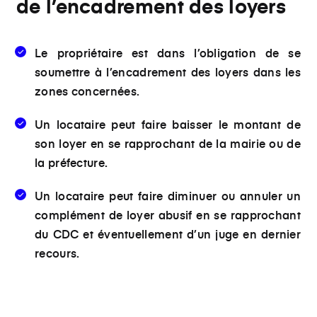
de l’encadrement des loyers
Le propriétaire est dans l’obligation de se
soumettre à
l’encadrement des loyers
dans les
zones concernées.
Un locataire peut
faire baisser le montant de
son loyer
en se rapprochant de la mairie ou de
la préfecture.
Un locataire peut
faire diminuer ou annuler un
complément de loyer abusif
en se rapprochant
du CDC et éventuellement d’un juge en dernier
recours.