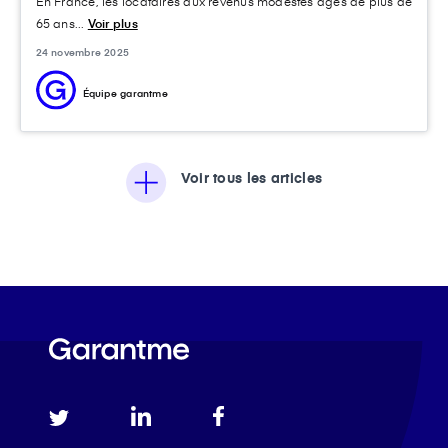
En France, les locataires aux revenus modestes âgés de plus de
65 ans...
Voir plus
24 novembre 2025
Équipe garantme
Voir tous les articles