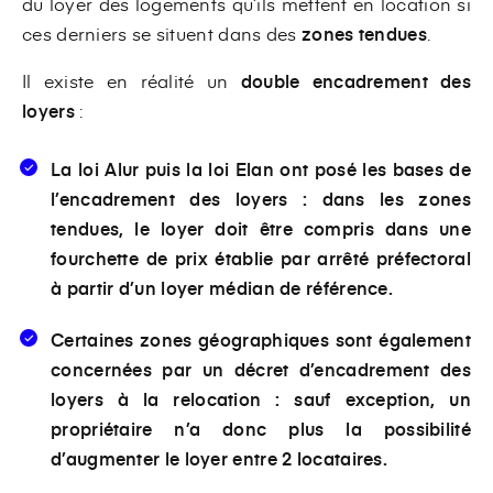
du loyer des logements qu’ils mettent en location si
ces derniers se situent dans des
zones tendues
.
Il existe en réalité un
double encadrement des
loyers
:
La loi Alur puis la loi Elan ont posé
les bases de
l’encadrement des loyers
: dans les zones
tendues, le loyer doit être compris dans une
fourchette de prix établie par arrêté préfectoral
à partir d’un loyer médian de référence.
Certaines zones géographiques sont également
concernées par un
décret d’encadrement des
loyers à la relocation :
sauf exception, un
propriétaire n’a donc plus la possibilité
d’augmenter le loyer entre 2 locataires.