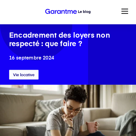
Encadrement des loyers non
respecté : que faire ?
16 septembre 2024
Vie locative