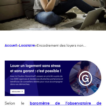
Accueil
>
Locataire
>
Encadrement des loyers non...
Selon le
baromètre de l’observatoire de