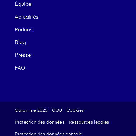
Équipe
Actualités
Podcast
Blog
Presse
FAQ
Garantme 2025
CGU
Cookies
Protection des données
Ressources légales
Protection des données console