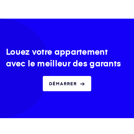
Louez votre appartement
avec le meilleur des garants
DÉMARRER