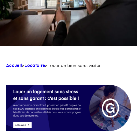
Accueil
>
Locataire
>
Louer un bien sans visiter :...