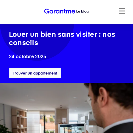
Louer un bien sans visiter : nos
conseils
24 octobre 2025
Trouver un appartement