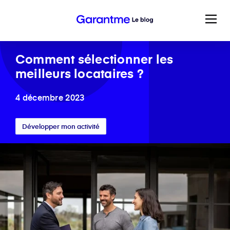
Comment sélectionner les
meilleurs locataires ?
4 décembre 2023
Développer mon activité