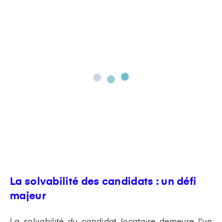
La solvabilité des candidats : un défi
majeur
La solvabilité du candidat locataire demeure l'un