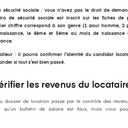
e sécurité sociale :
vous n’avez pas le droit de demand
 de sécurité sociale est inscrit sur les fiches de p
mier chiffre correspond à son genre (1 pour homme, 2 
naissance, le 4éme et 5éme au mois de naissance 
sance.
illeur :
il pourra confirmer l’identité du candidat locat
nder si tout s’est bien passé.
érifier les revenus du locatair
 du dossier de location passe par le contrôle des reven
oir qu’un bulletin de salaire est faux, mais vous pou