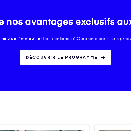
e nos avantages exclusifs au
nnels de l’immobilier
font confiance à Garantme pour leurs produ
DÉCOUVRIR LE PROGRAMME