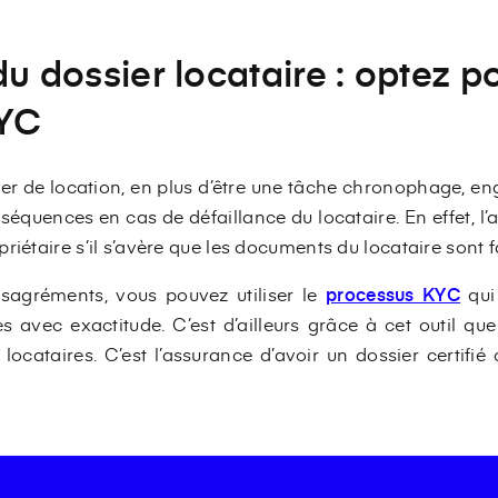
du dossier locataire : optez p
KYC
sier de location, en plus d’être une tâche chronophage, en
nséquences en cas de défaillance du locataire. En effet, l
riétaire s’il s’avère que les documents du locataire sont 
ésagréments, vous pouvez utiliser le
processus KYC
qui
s avec exactitude. C’est d’ailleurs grâce à cet outil q
 locataires. C’est l’assurance d’avoir un dossier certifi