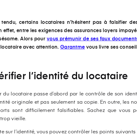
tendu, certains locataires n’hésitent pas à falsifier d
 effet, entre les exigences des assurances loyers impayés e
sésame. Alors pour
vous prémunir de ses faux document
r locataire avec attention.
Garantme
vous livre ses conseil
érifier l’identité du locataire
er du locataire passe d’abord par le contrôle de son ident
tité originale et pas seulement sa copie. En outre, les no
ports sont difficilement falsifiables. Sachez que vous 
rop vieille.
 sur l’identité, vous pouvez contrôler les points suivants 