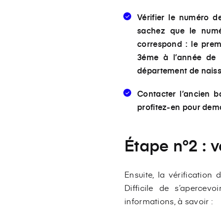
Vérifier le numéro d
sachez que le numéro
correspond : le pre
3éme à l’année de 
département de nais
Contacter l’ancien ba
profitez-en pour dema
Étape n°2 : v
Ensuite, la vérification
Difficile de s’apercev
informations, à savoir :