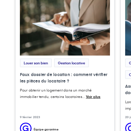
Louer son bien
Gestion locative
G
Faux dossier de location : comment vérifier
O
les pièces du locataire ?
As
Pour obtenir un logement dans un marché
dos
immobilier tendu, certains locataires...
Voir plus
Lor
imp
9 février 2023
20 
Équipe garantme