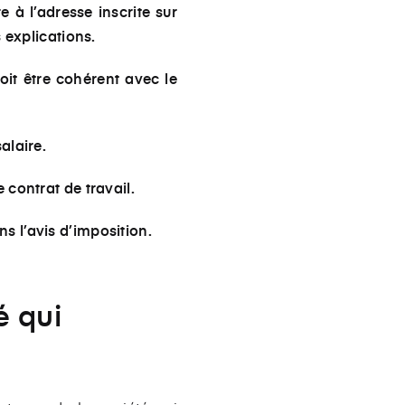
e à l’adresse inscrite sur
s explications.
oit être cohérent avec le
salaire.
 contrat de travail.
s l’avis d’imposition.
é qui