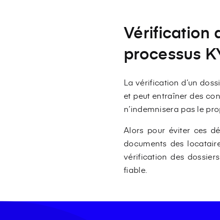
Vérification 
processus 
La vérification d’un dos
et peut entraîner des co
n’indemnisera pas le prop
Alors pour éviter ces d
documents des locataire
vérification des dossiers
fiable.