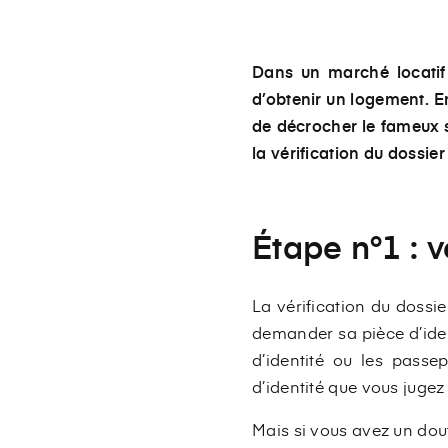
Dans un marché locatif 
d’obtenir un logement. En
de décrocher le fameux 
la vérification du dossie
Étape n°1 : v
La vérification du dossi
demander sa pièce d’iden
d’identité ou les passe
d’identité que vous jugez t
Mais si vous avez un doute