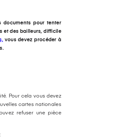
es documents pour tenter
t des bailleurs, difficile
s,
vous devez procéder à
s.
ité. Pour cela vous devez
uvelles cartes nationales
pouvez refuser une pièce
: