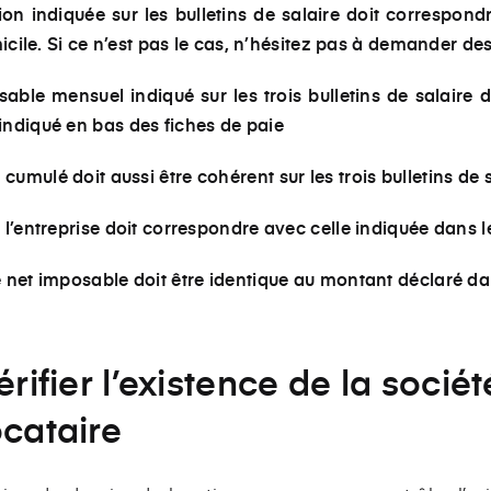
ion indiquée sur les bulletins de salaire doit correspondr
micile. Si ce n’est pas le cas, n’hésitez pas à demander de
ble mensuel indiqué sur les trois bulletins de salaire d
ndiqué en bas des fiches de paie
umulé doit aussi être cohérent sur les trois bulletins de 
l’entreprise doit correspondre avec celle indiquée dans le
 net imposable doit être identique au montant déclaré dan
érifier l’existence de la sociét
ocataire