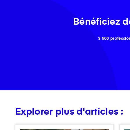
Bénéficiez d
3 500 professio
Explorer plus d'articles :