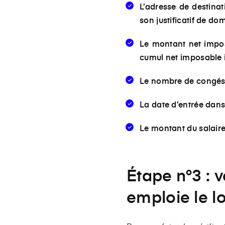
L’adresse de destinat
son justificatif de do
Le montant net imposa
cumul net imposable i
Le nombre de congés c
La date d’entrée dans 
Le montant du salaire
Étape n°3 : v
emploie le l