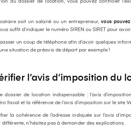
ation du dossier de location, vous pouvez contrôler l’ex
ocataire soit un salarié ou un entrepreneur,
vous pouvez v
vous suffit d’indiquer le numéro SIREN ou SIRET pour avoir
asser un coup de téléphone afin d’avoir quelques info
s une situation de préavis de départ par exemple !
érifier l’avis d’imposition du 
le dossier de location indispensable : l’avis d’imposition
o fiscal et la référence de l’avis d’imposition sur le site Ve
er la cohérence de l’adresse indiquée sur l’avis d’imposi
st différente, n’hésitez pas à demander des explications.