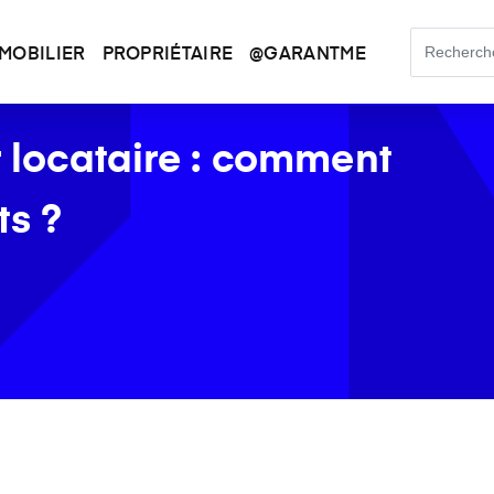
MOBILIER
PROPRIÉTAIRE
@GARANTME
r locataire : comment
ts ?