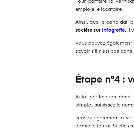
Pour parfaire la vérific
emploie le locataire.
Ainsi, que le candidat l
société sur
Infogreffe
.
Il 
Vous pouvez également p
savoir s’il n’est pas dan
Étape n°4 : v
Autre vérification dans 
simple : saisissez le numér
Pensez également à vérifi
domicile fourni. Si elle e