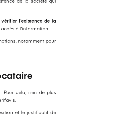
istence de la société qui
érifier l’existence de la
 accès à l’information.
rmations, notamment pour
locataire
. Pour cela, rien de plus
rifavis.
tion et le justificatif de