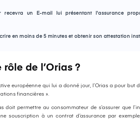
ur recevra un E-mail lui présentant l'assurance prop
scrire en moins de 5 minutes et obtenir son attestation i
e rôle de l’Orias ?
ve européenne qui lui a donné jour, l’Orias a pour but de
ations financières ».
ias doit permettre au consommateur de s’assurer que l’int
une souscription à un contrat d’assurance par exemple