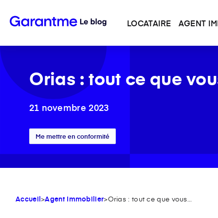
LOCATAIRE
AGENT IM
Orias : tout ce que vo
21 novembre 2023
Me mettre en conformité
Accueil
>
Agent Immobilier
>
Orias : tout ce que vous...