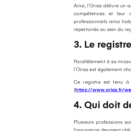
Ainsi, l’Orias délivre un
compétences et leur c
professionnels ainsi hab
répertoriés au sein du reg
3. Le registr
Parallèlement à sa missi
l’Orias est également cha
Ce registre est tenu à 
(
https://www.orias.fr/w
4. Qui doit 
Plusieurs professions so
l’assurance devaient obl