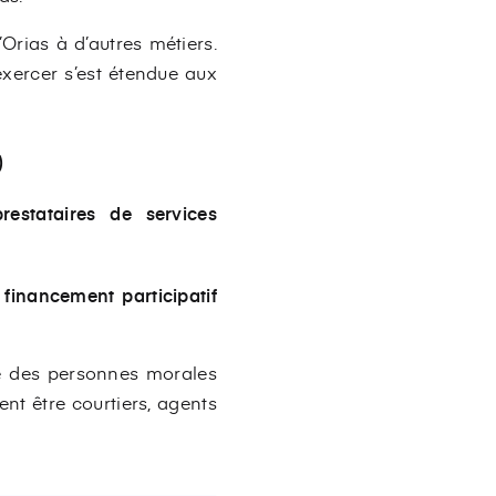
’Orias à d’autres métiers.
 exercer s’est étendue aux
)
restataires de services
n financement participatif
tre des personnes morales
nt être courtiers, agents