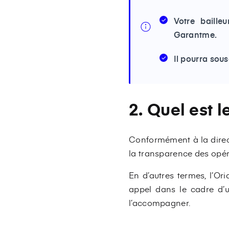
Votre baille
Garantme.
Il pourra sou
2. Quel est l
Conformément à la directi
la transparence des opér
En d’autres termes, l’Or
appel dans le cadre d’
l’accompagner.