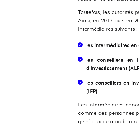
Toutefois, les autorités 
Ainsi, en 2013 puis en 20
intermédiaires suivants :
les intermédiaires en
les conseillers en 
d'investissement (AL
les conseillers en in
(IFP)
Les intermédiaires conce
comme des personnes phys
généraux ou mandataires