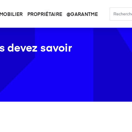
MOBILIER
PROPRIÉTAIRE
@GARANTME
us devez savoir