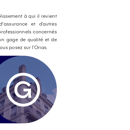
lissement à qui il revient
d'assurance et d’autres
 professionnels concernés
l un gage de qualité et de
us posez sur l’Orias.