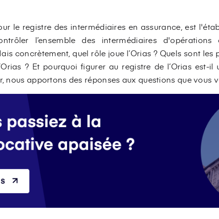
r le registre des intermédiaires en assurance, est l'étab
trôler l’ensemble des intermédiaires d'opérations 
Mais concrètement, quel rôle joue l’Orias ? Quels sont les
’Orias ? Et pourquoi figurer au registre de l’Orias est-i
er, nous apportons des réponses aux questions que vous vo