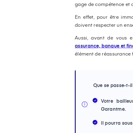
gage de compétence et de 
En effet, pour être imma
doivent respecter un ens
Aussi, avant de vous e
assurance, banque et fina
élément de réassurance fo
Que se passe-t-i
Votre baille
Garantme.
Il pourra sou