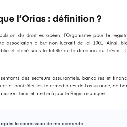
que l’Orias : définition ?
ulsion du droit européen, l’Organisme pour le regist
e association à but non-lucratif de loi 1901. Ainsi, b
blic et placé sous la tutelle de la direction du Trésor, l
sentants des secteurs assurantiels, bancaires et financi
uer et contrôler les intermédiaires de l’assurance, de ba
 mission, tenir et mettre à jour le Registre unique.
l après la soumission de ma demande