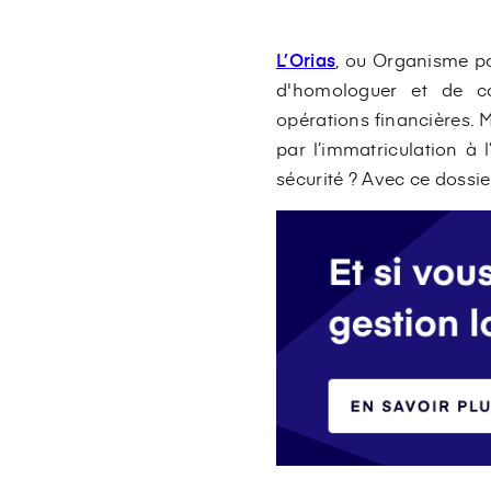
L’Orias
, ou Organisme pou
d'homologuer et de con
opérations financières. 
par l’immatriculation à l
sécurité ? Avec ce dossi