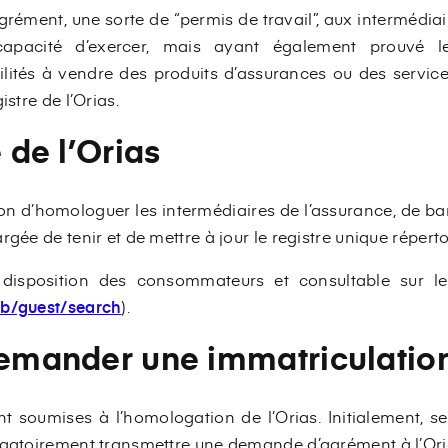
 agrément, une sorte de “permis de travail”, aux intermédi
apacité d’exercer, mais ayant également prouvé leu
ilités à vendre des produits d’assurances ou des service
istre de l’Orias.
e de l’Orias
on d’homologuer les intermédiaires de l’assurance, de ba
rgée de tenir et de mettre à jour le registre unique répert
disposition des consommateurs et consultable sur le 
eb/guest/search
).
demander une immatriculation 
nt soumises à l’homologation de l’Orias. Initialement, se
igatoirement transmettre une demande d’agrément à l’Ori