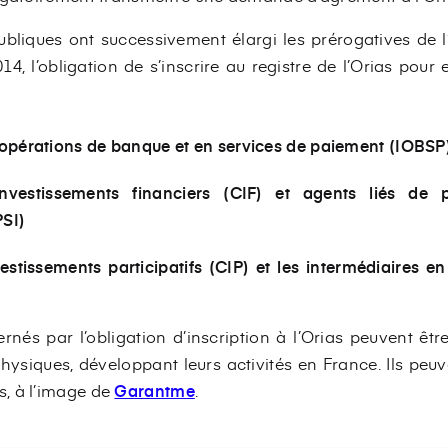
publiques ont successivement élargi les prérogatives de l
14, l’obligation de s’inscrire au registre de l’Orias pour
 opérations de banque et en services de paiement (IOBSP
investissements financiers (CIF) et agents liés de p
PSI)
vestissements participatifs (CIP) et les intermédiaires e
rnés par l’obligation d’inscription à l’Orias peuvent ê
iques, développant leurs activités en France. Ils peuve
, à l’image de
Garantme
.