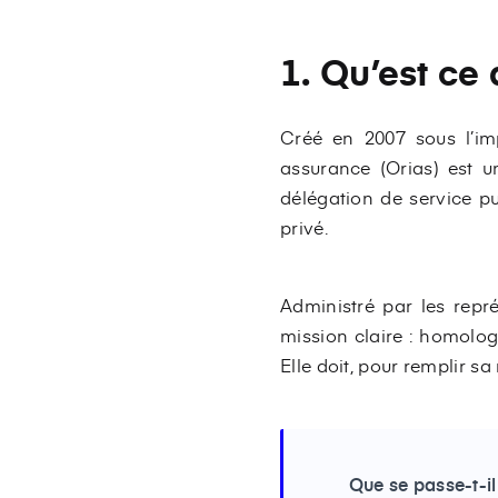
1. Qu’est ce 
Créé en 2007 sous l’imp
assurance (Orias) est un
délégation de service pu
privé.
Administré par les repré
mission claire : homolog
Elle doit, pour remplir sa
Que se passe-t-i