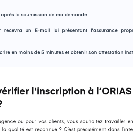
l après la soumission de ma demande
ur recevra un E-mail lui présentant l'assurance prop
scrire en moins de 5 minutes et obtenir son attestation i
érifier l'inscription à l’ORIA
?
gence ou pour vos clients, vous souhaitez travailler e
t la qualité est reconnue ? C’est précisément dans l’int