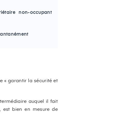
riétaire non-occupant
nstantanément
 « garantir la sécurité et
ermédiaire auquel il fait
, est bien en mesure de