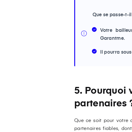
Que se passe-t-i
Votre baille
Garantme.
Il pourra sou
5. Pourquoi v
partenaires 
Que ce soit pour votre a
partenaires fiables, don