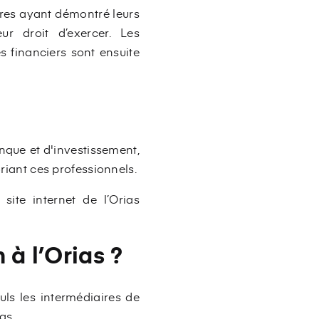
aires ayant démontré leurs
r droit d’exercer. Les
s financiers sont ensuite
nque et d'investissement,
oriant ces professionnels.
site internet de l’Orias
à l’Orias ?
uls les intermédiaires de
as.