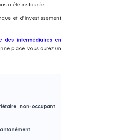
as a été instaurée.
anque et d'investissement
re des intermédiaires en
bonne place, vous aurez un
riétaire non-occupant
nstantanément