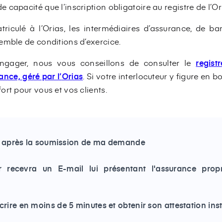
capacité que l’inscription obligatoire au registre de l’Ori
triculé à l’Orias, les intermédiaires d’assurance, de b
emble de conditions d’exercice.
ngager, nous vous conseillons de consulter le
regist
nce, géré par l’
Orias
. Si votre interlocuteur y figure en 
rt pour vous et vos clients.
l après la soumission de ma demande
ur recevra un E-mail lui présentant l'assurance prop
scrire en moins de 5 minutes et obtenir son attestation i