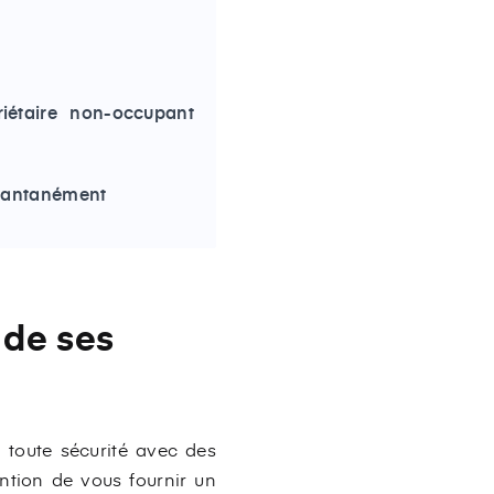
riétaire non-occupant
nstantanément
S de ses
n toute sécurité avec des
ention de vous fournir un