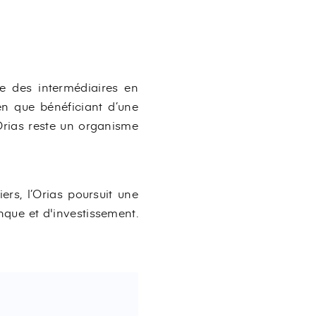
re des intermédiaires en
ien que bénéficiant d’une
’Orias reste un organisme
ers, l’Orias poursuit une
nque et d'investissement.