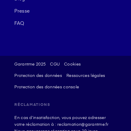
Presse
FAQ
Garantme 2025
CGU
Cookies
Protection des données
Ressources légales
Protection des données console
RÉCLAMATIONS
En cas d’insatisfaction, vous pouvez adresser
votre réclamation à : reclamation@garantme.fr
Nous accuserons réception sous 10 jours