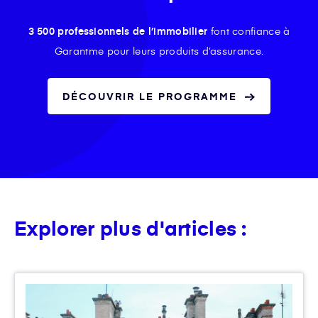
3 500 professionnels de l’immobilier
font confiance à
Garantme pour leurs produits d’assurance.
DÉCOUVRIR LE PROGRAMME
Explorer plus d'articles :