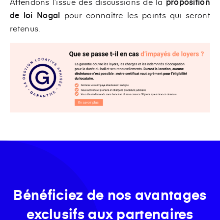
Attendons l’issue des discussions de la
proposition
de loi Nogal
pour connaître les points qui seront
retenus.
Bénéficiez de nos avantages
exclusifs aux partenaires