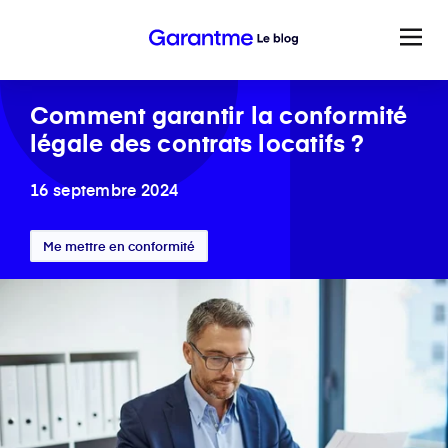
Comment garantir la conformité
légale des contrats locatifs ?
16 septembre 2024
Me mettre en conformité