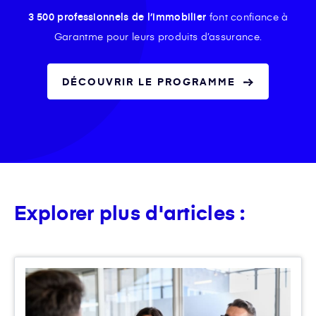
3 500 professionnels de l’immobilier
font confiance à
Garantme pour leurs produits d’assurance.
DÉCOUVRIR LE PROGRAMME
Explorer plus d'articles :