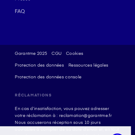
FAQ
Garantme 2025
CGU
Cookies
Protection des données
Ressources légales
Protection des données console
RÉCLAMATIONS
En cas d’insatisfaction, vous pouvez adresser
votre réclamation à : reclamation@garantme.fr
Nous accuserons réception sous 10 jours
ouvrables à compter de sa date d’envoi et, en tout