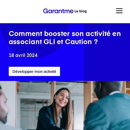
Comment booster son activité en
associant GLI et Caution ?
18 avril 2024
Développer mon activité