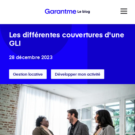
Les différentes couvertures d'une
GLI
28 décembre 2023
Gestion locative
Développer mon activité