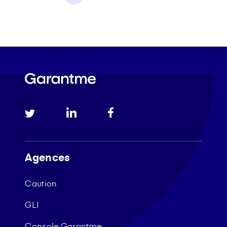
Agences
Caution
GLI
Console Garantme