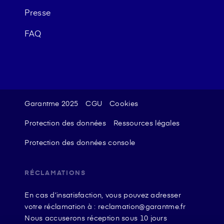
Presse
FAQ
Garantme 2025
CGU
Cookies
Protection des données
Ressources légales
Protection des données console
RÉCLAMATIONS
En cas d’insatisfaction, vous pouvez adresser
votre réclamation à : reclamation@garantme.fr
Nous accuserons réception sous 10 jours