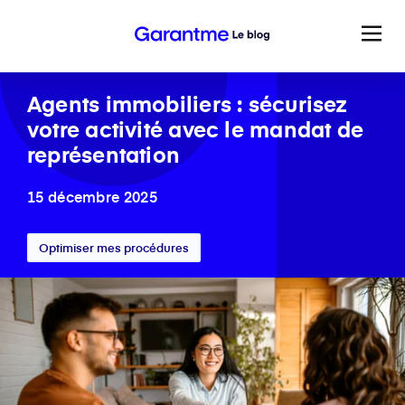
Agents immobiliers : sécurisez
votre activité avec le mandat de
représentation
15 décembre 2025
Optimiser mes procédures