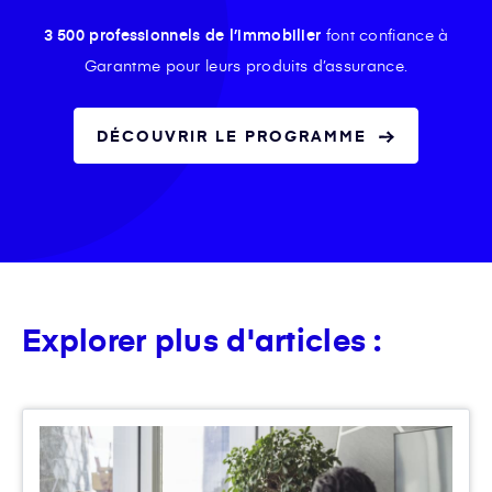
3 500 professionnels de l’immobilier
font confiance à
Garantme pour leurs produits d’assurance.
DÉCOUVRIR LE PROGRAMME
Explorer plus d'articles :