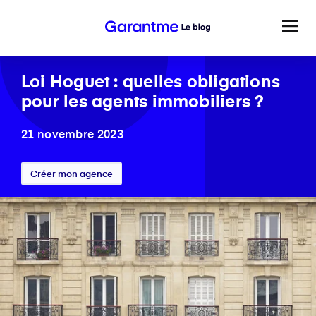
Loi Hoguet : quelles obligations
pour les agents immobiliers ?
21 novembre 2023
Créer mon agence