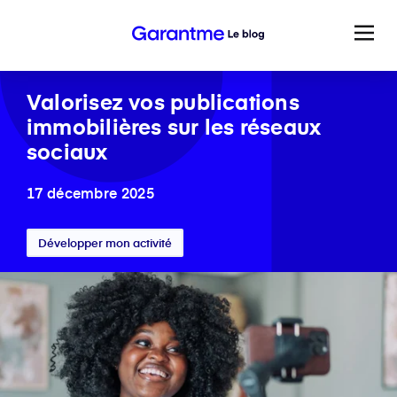
Valorisez vos publications
immobilières sur les réseaux
sociaux
17 décembre 2025
Développer mon activité