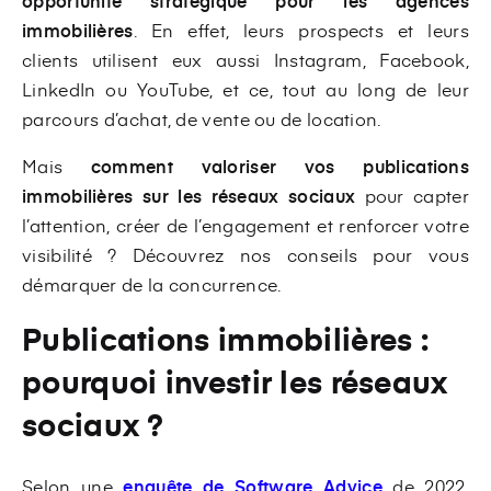
opportunité stratégique pour les agences
immobilières
. En effet, leurs prospects et leurs
clients utilisent eux aussi Instagram, Facebook,
LinkedIn ou YouTube, et ce, tout au long de leur
parcours d’achat, de vente ou de location.
Mais
comment valoriser vos publications
immobilières sur les réseaux sociaux
pour capter
l’attention, créer de l’engagement et renforcer votre
visibilité ? Découvrez nos conseils pour vous
démarquer de la concurrence.
Publications immobilières :
pourquoi investir les réseaux
sociaux ?
Selon une
enquête de Software Advice
de 2022,