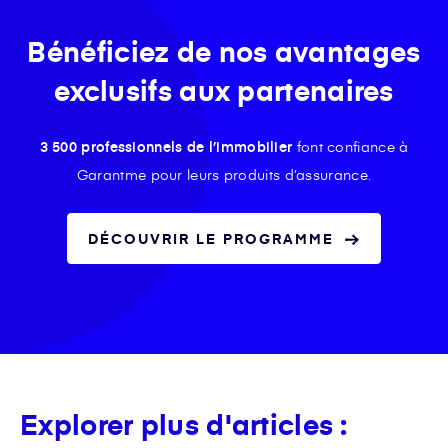
Bénéficiez de nos avantages
exclusifs aux partenaires
3 500 professionnels de l’immobilier
font confiance à
Garantme pour leurs produits d’assurance.
DÉCOUVRIR LE PROGRAMME
Explorer plus d'articles :