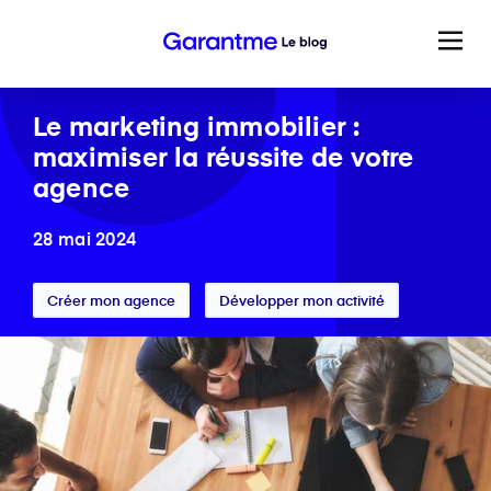
Le marketing immobilier :
maximiser la réussite de votre
agence
28 mai 2024
Créer mon agence
Développer mon activité