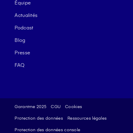
Équipe
Actualités
Podcast
Blog
Presse
FAQ
Garantme 2025
CGU
Cookies
Protection des données
Ressources légales
Protection des données console