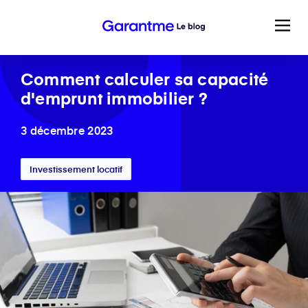
Comment calculer sa capacité
d'emprunt immobilier ?
3 décembre 2023
Investissement locatif