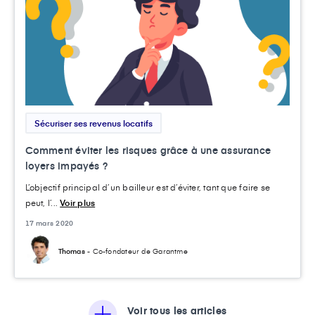
Sécuriser ses revenus locatifs
Comment éviter les risques grâce à une assurance
loyers impayés ?
L’objectif principal d’un bailleur est d’éviter, tant que faire se
peut, l’...
Voir plus
17 mars 2020
Thomas
- Co-fondateur de Garantme
Voir tous les articles