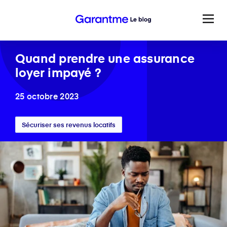
Quand prendre une assurance
loyer impayé ?
25 octobre 2023
Sécuriser ses revenus locatifs