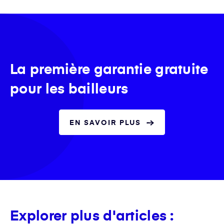
La première garantie gratuite
pour les bailleurs
EN SAVOIR PLUS
Explorer plus d'articles :