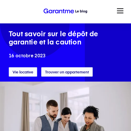
Tout savoir sur le dépôt de
garantie et la caution
16 octobre 2023
Vie locative
Trouver un appartement