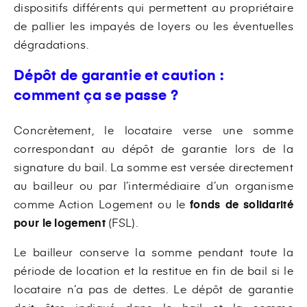
dispositifs différents qui permettent au propriétaire
de pallier les impayés de loyers ou les éventuelles
dégradations.
Dépôt de garantie et caution :
comment ça se passe ?
Concrètement, le locataire verse une somme
correspondant au dépôt de garantie lors de la
signature du bail. La somme est versée directement
au bailleur ou par l’intermédiaire d’un organisme
comme Action Logement ou le
fonds de solidarité
pour le logement
(FSL).
Le bailleur conserve la somme pendant toute la
période de location et la restitue en fin de bail si le
locataire n’a pas de dettes. Le dépôt de garantie