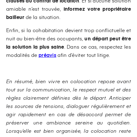
clauses du contrat de location
. Et si aucune solution
amiable n’est trouvée,
informez votre propriétaire
bailleur
de la situation.
Enfin, si la cohabitation devient trop conflictuelle et
nuit au bien-être des occupants,
un départ peut être
la solution la plus saine
. Dans ce cas, respectez les
modalités de
préavis
afin d’éviter tout litige.
En résumé, bien vivre en colocation repose avant
tout sur la communication, le respect mutuel et des
règles clairement définies dès le départ. Anticiper
les sources de tensions, dialoguer régulièrement et
agir rapidement en cas de désaccord permet de
préserver une ambiance sereine au quotidien.
Lorsqu’elle est bien organisée, la colocation reste