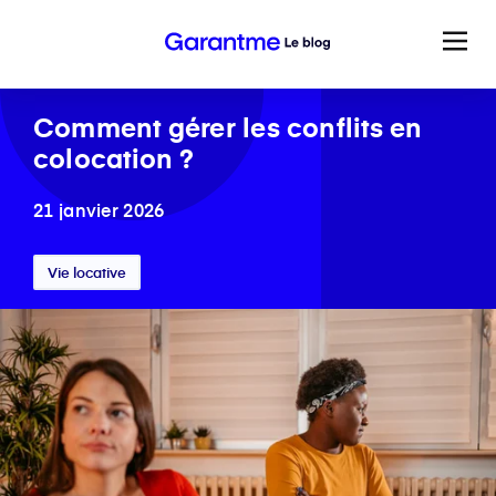
Comment gérer les conflits en
colocation ?
21 janvier 2026
Vie locative