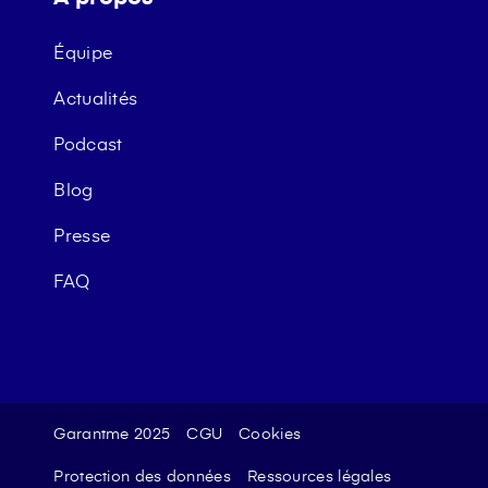
Équipe
Actualités
Podcast
Blog
Presse
FAQ
Garantme 2025
CGU
Cookies
Protection des données
Ressources légales