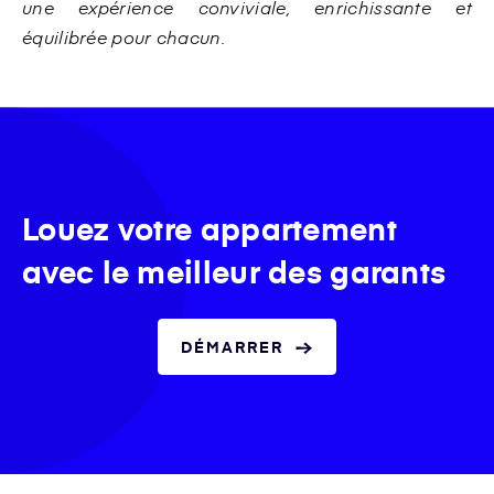
une expérience conviviale, enrichissante et
équilibrée pour chacun.
Louez votre appartement
avec le meilleur des garants
DÉMARRER