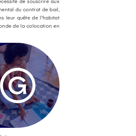
écessité de souscrire aux
ental du contrat de bail,
s leur quête de l'habitat
onde de la colocation en