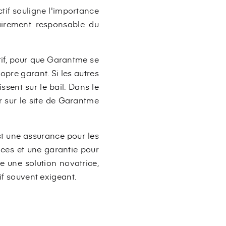
ctif souligne l'importance
airement responsable du
tif, pour que Garantme se
opre garant. Si les autres
ssent sur le bail. Dans le
r sur le site de Garantme
st une assurance pour les
nces et une garantie pour
e une solution novatrice,
if souvent exigeant.