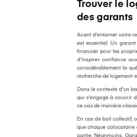
Trouver le l
des garants
Avant d'entamer votre re
est essentiel. Un garant
financier pour les propri
d'inspirer confiance aux
considérablement la quê
recherche de logement e
Dans le contexte d'un ba
qui s'engage à couvrir 
ce cas de manière classi
En cas de bail collectif
que chaque colocataire a
partie. Néanmoins, Garan