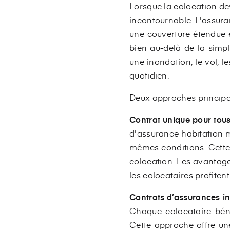
Lorsque la colocation dev
incontournable. L'assura
une couverture étendue e
bien au-delà de la simp
une inondation, le vol, l
quotidien.
Deux approches principal
Contrat unique pour tous 
d'assurance habitation m
mêmes conditions. Cette
colocation. Les avantage
les colocataires profite
Contrats d’assurances in
Chaque colocataire béné
Cette approche offre une