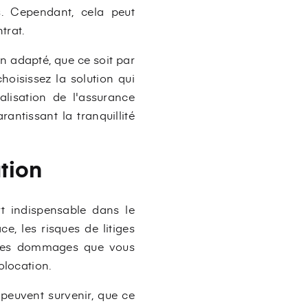
s. Cependant, cela peut
trat.
n adapté, que ce soit par
hoisissez la solution qui
lisation de l'assurance
antissant la tranquillité
ation
rt indispensable dans le
, les risques de litiges
er des dommages que vous
olocation.
 peuvent survenir, que ce