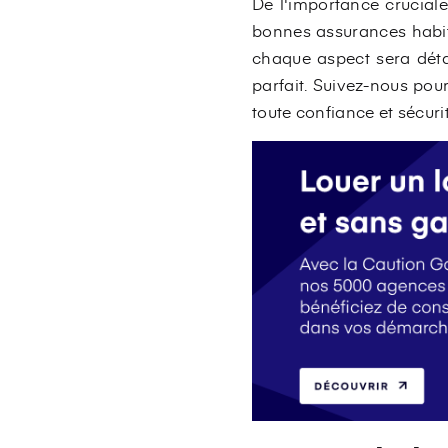
De l'importance cruciale
bonnes assurances habita
chaque aspect sera détai
parfait. Suivez-nous po
toute confiance et sécurit