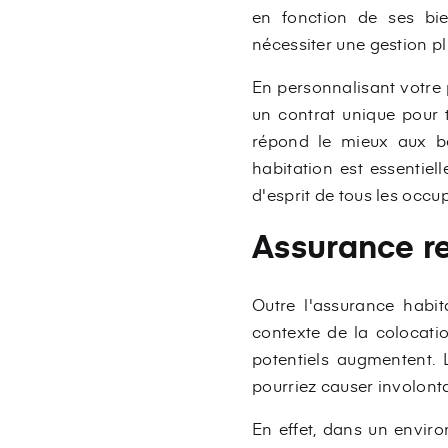
en fonction de ses bie
nécessiter une gestion p
En personnalisant votre 
un contrat unique pour t
répond le mieux aux be
habitation est essentiel
d'esprit de tous les occu
Assurance re
Outre l'assurance habit
contexte de la colocati
potentiels augmentent. 
pourriez causer involonta
En effet, dans un enviro