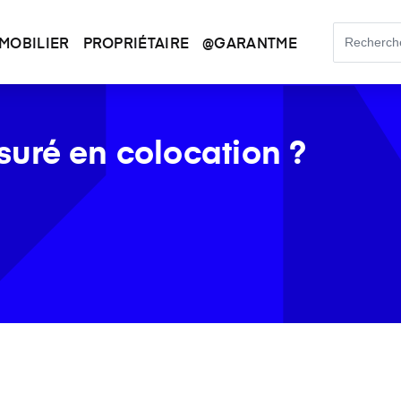
MOBILIER
PROPRIÉTAIRE
@GARANTME
uré en colocation ?