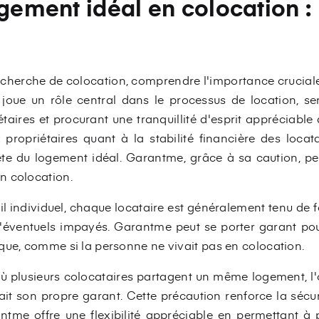
ogement idéal en colocation :
cherche de colocation, comprendre l'importance cruciale
 joue un rôle central dans le processus de location, ser
étaires et procurant une tranquillité d'esprit appréciable
 propriétaires quant à la stabilité financière des locata
te du logement idéal. Garantme, grâce à sa caution, pe
n colocation.
il individuel, chaque locataire est généralement tenu de f
d'éventuels impayés. Garantme peut se porter garant po
que, comme si la personne ne vivait pas en colocation.
, où plusieurs colocataires partagent un même logement,
it son propre garant. Cette précaution renforce la sécu
tme offre une flexibilité appréciable en permettant à 