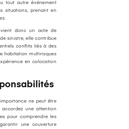
 ou tout autre événement
s situations, prenant en
es.
devient donc un acte de
e sinistre, elle contribue
tiels conflits liés à des
 habitation multirisques
 expérience en colocation
esponsabilités
n importance ne peut être
s, accordez une attention
ales pour comprendre les
 garantir une couverture