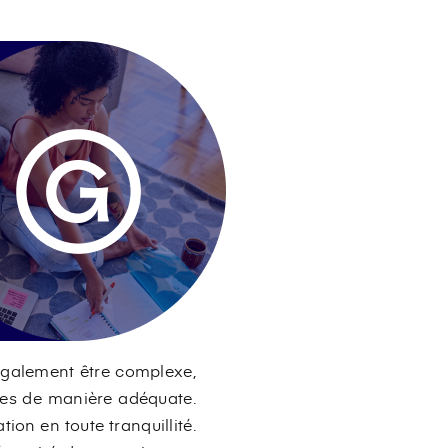
 également être complexe,
gées de manière adéquate.
ion en toute tranquillité.