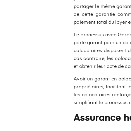
partager le même garant. 
de cette garantie comm
paiement total du loyer e
Le processus avec Garant
porte garant pour un colo
colocataires disposent dé
cas contraire, les coloc
et obtenir leur acte de c
Avoir un garant en coloc
propriétaires, facilitan
les colocataires renforç
simplifiant le processus 
Assurance ha