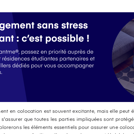
nt en colocation est souvent excitante, mais elle peut
 de s'assurer que toutes les parties impliquées sont proté
plorerons les éléments essentiels pour assurer une colocat