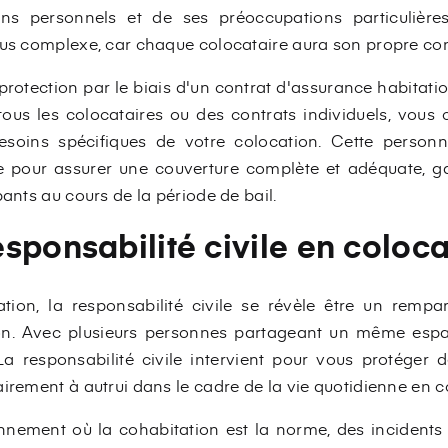
ns personnels et de ses préoccupations particulière
lus complexe, car chaque colocataire aura son propre con
protection par le biais d'un contrat d'assurance habitatio
ous les colocataires ou des contrats individuels, vous c
soins spécifiques de votre colocation. Cette personna
le pour assurer une couverture complète et adéquate, gar
pants au cours de la période de bail.
sponsabilité civile en coloc
ation, la responsabilité civile se révèle être un rempa
on. Avec plusieurs personnes partageant un même espace
La responsabilité civile intervient pour vous protég
irement à autrui dans le cadre de la vie quotidienne en c
nnement où la cohabitation est la norme, des incidents