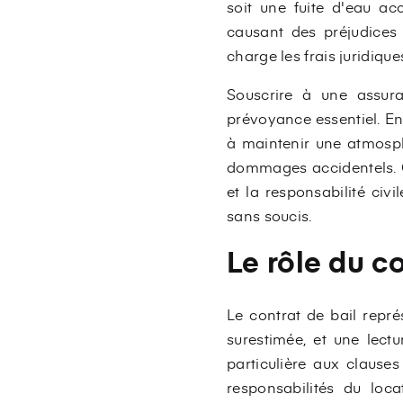
soit une fuite d'eau ac
causant des préjudices 
charge les frais juridiqu
Souscrire à une assura
prévoyance essentiel. En 
à maintenir une atmosphè
dommages accidentels. O
et la responsabilité civ
sans soucis.
Le rôle du co
Le contrat de bail repré
surestimée, et une lectu
particulière aux clause
responsabilités du loca