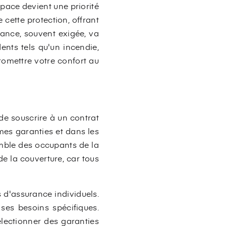
space devient une priorité
cette protection, offrant
rance, souvent exigée, va
nts tels qu'un incendie,
promettre votre confort au
e souscrire à un contrat
mes garanties et dans les
mble des occupants de la
e la couverture, car tous
 d'assurance individuels.
ses besoins spécifiques.
électionner des garanties