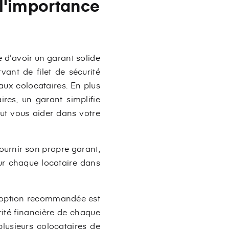
 l'importance
 d'avoir un garant solide
vant de filet de sécurité
 aux colocataires. En plus
ires, un garant simplifie
ut vous aider dans votre
ournir son propre garant,
ur chaque locataire dans
 l'option recommandée est
rité financière de chaque
plusieurs colocataires de