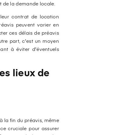
t de la demande locale.
 leur contrat de location
préavis peuvent varier en
cter ces délais de préavis
autre part, c'est un moyen
ant à éviter d'éventuels
es lieux de
'à la fin du préavis, même
nce cruciale pour assurer