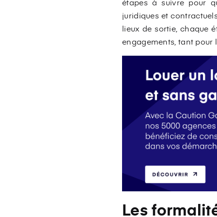
étapes à suivre pour qu
juridiques et contractuel
lieux de sortie, chaque 
engagements, tant pour le
Les formali