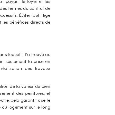
En payant le loyer et les
 des termes du contrat de
essifs. Éviter tout litige
t les bénéfices directs de
ans lequel il l'a trouvé au
non seulement la prise en
réalisation des travaux
ation de la valeur du bien
ssement des peintures, et
utre, cela garantit que le
é du logement sur le long