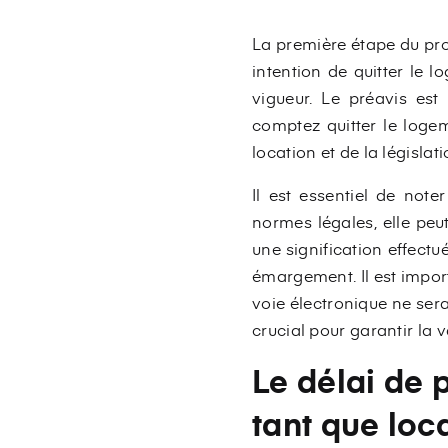
La première étape du pro
intention de quitter le 
vigueur. Le préavis est 
comptez quitter le loge
location et de la législati
Il est essentiel de note
normes légales, elle pe
une signification effect
émargement. Il est impor
voie électronique ne sera
crucial pour garantir la v
Le délai de 
tant que loc