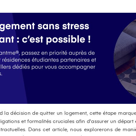
d la décision de quitter un logement, cette étape marqu
igations et formalités cruciales afin d'assurer un départ
ntractuelles. Dans cet article, nous explorerons de maniè