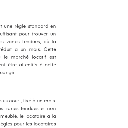
est une règle standard en
uffisant pour trouver un
les zones tendues, où la
réduit à un mois. Cette
ù le marché locatif est
nt être attentifs à cette
 congé.
us court, fixé à un mois.
les zones tendues et non
eublé, le locataire a la
règles pour les locataires