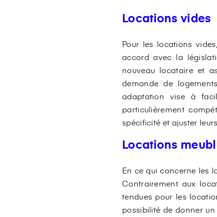
Locations vides
Pour les locations vides
accord avec la législat
nouveau locataire et as
demande de logements e
adaptation vise à faci
particulièrement compéti
spécificité et ajuster le
Locations meub
En ce qui concerne les l
Contrairement aux locat
tendues pour les locati
possibilité de donner un 