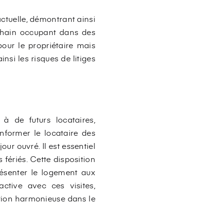
actuelle, démontrant ainsi
ochain occupant dans des
our le propriétaire mais
nsi les risques de litiges
 à de futurs locataires,
informer le locataire des
ur ouvré. Il est essentiel
 fériés. Cette disposition
résenter le logement aux
ctive avec ces visites,
ition harmonieuse dans le