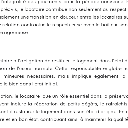
 l'intégralité des paiements pour la période convenue. 
u préavis, le locataire contribue non seulement au respect
alement une transition en douceur entre les locataires succ
e relation contractuelle respectueuse avec le bailleur son
re rigoureuse.
n
taire a l'obligation de restituer le logement dans l'état d
tion de l'usure normale. Cette responsabilité englobe 
 mineures nécessaires, mais implique également la 
le bien dans l'état initial.
ation, le locataire joue un rôle essentiel dans la préserv
vent inclure la réparation de petits dégâts, le rafraîchi
sant à restaurer le logement dans son état d'origine. En o
e et en bon état, contribuant ainsi à maintenir la qualit