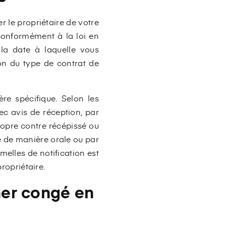
 le propriétaire de votre
 conformément à la loi en
t la date à laquelle vous
on du type de contrat de
ère spécifique. Selon les
c avis de réception, par
ropre contre récépissé ou
e de manière orale ou par
melles de notification est
ropriétaire.
ner congé en