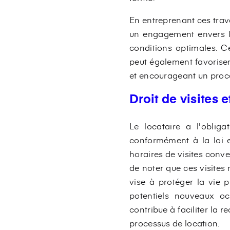
En entreprenant ces trava
un engagement envers le
conditions optimales. C
peut également favoriser 
et encourageant un proc
Droit de visites 
Le locataire a l'obliga
conformément à la loi et
horaires de visites conve
de noter que ces visites 
vise à protéger la vie 
potentiels nouveaux oc
contribue à faciliter la
processus de location.