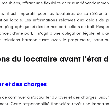
s meublées, offrant une flexibilité accrue indépendammen
ns, il est impératif pour les locataires de se référer à
lation locale. Les informations relatives aux délais de 
on géographique et des termes particuliers du bail. Respe
ce : d'une part, il s'agit d'une obligation légale, et d'
s relations harmonieuses avec le propriétaire, contribu
ns du locataire avant l'état d
r et des charges
on de continuer à s'acquitter du loyer et des charges jusqu
gement. Cette responsabilité financière revêt une importa