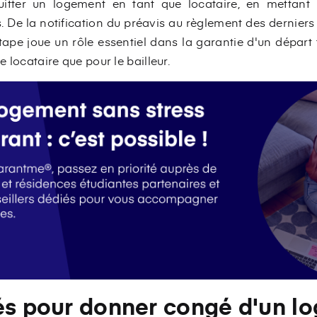
itter un logement en tant que locataire, en mettant 
s. De la notification du préavis au règlement des derniers d
étape joue un rôle essentiel dans la garantie d'un départ 
 locataire que pour le bailleur.
tés pour donner congé d'un l