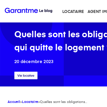
LOCATAIRE
AGENT IM
Quelles sont les oblig
qui quitte le logement
20 décembre 2023
Vie locative
Accueil
>
Locataire
>
Quelles sont les obligations...