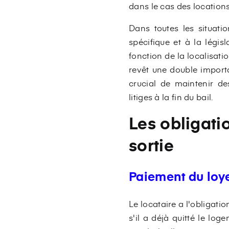
dans le cas des location
Dans toutes les situatio
spécifique et à la légis
fonction de la localisati
revêt une double importan
crucial de maintenir de
litiges à la fin du bail.
Les obligatio
sortie
Paiement du loye
Le locataire a l'obligati
s'il a déjà quitté le lo