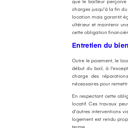
que le bailleur perçoive
charges jusqu'à la fin d
location mais garantit ég
ultérieur et maintenir un
cette obligation financiè
Entretien du bie
Outre le paiement, le loca
début du bail, à l'excep
charge des réparations
nécessaires pour remettre 
En respectant cette oblig
locatif. Ces travaux peu
d'autres interventions vi
logement est rendu propr
terme.