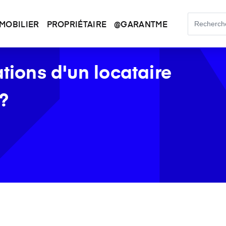
MOBILIER
PROPRIÉTAIRE
@GARANTME
ations d'un locataire
 ?