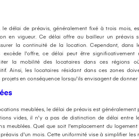
, le délai de préavis, généralement fixé à trois mois, 
ion en vigueur. Ce délai offre au bailleur un préavis s
surer la continuité de la location. Cependant, dans 
xcède l'offre, ce délai peut être significativement 
liter la mobilité des locataires dans ces régions o
tif. Ainsi, les locataires résidant dans ces zones doive
urs projets en conséquence lorsqu'ils envisagent de donner
lées
ocations meublées, le délai de préavis est généralement pl
ions vides, il n'y a pas de distinction de délai entre 
ons meublées. Quel que soit l'emplacement du logement m
préavis d'un mois. Cette uniformité vise à simplifier les 